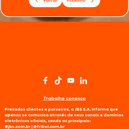
Voltar
Próximo
Trabalhe conosco
Prezados clientes e parceiros, a JBS S.A. informa que
apenas se comunica através de seus canais e domínios
eletrônicos oficiais, sendo os principais:
@jbs.com.br
|
@friboi.com.br