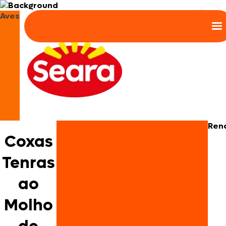
Aves
Ren
Coxas
Tenras
ao
Molho