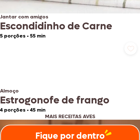
Jantar com amigos
Escondidinho de Carne
5 porções
•
55 min
Almoço
Estrogonofe de frango
4 porções
•
45 min
MAIS RECEITAS AVES
Fique por dentro