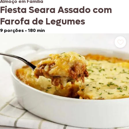
Almoço em Família
Fiesta Seara Assado com
Farofa de Legumes
9 porções
•
180 min