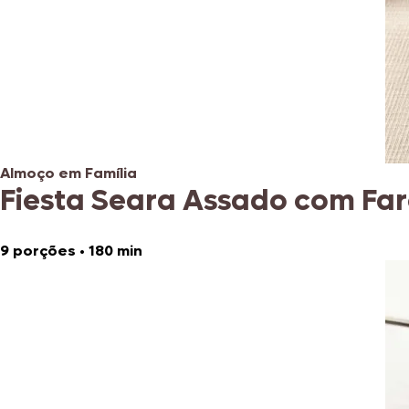
Almoço em Família
Fiesta Seara Assado com Fa
9 porções
•
180 min