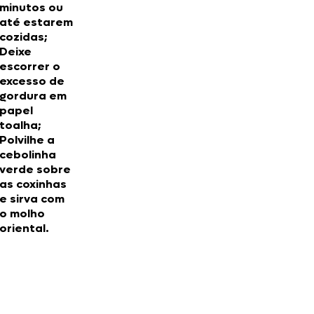
minutos ou
até estarem
cozidas;
Deixe
escorrer o
excesso de
gordura em
papel
toalha;
Polvilhe a
cebolinha
verde sobre
as coxinhas
e sirva com
o molho
oriental.