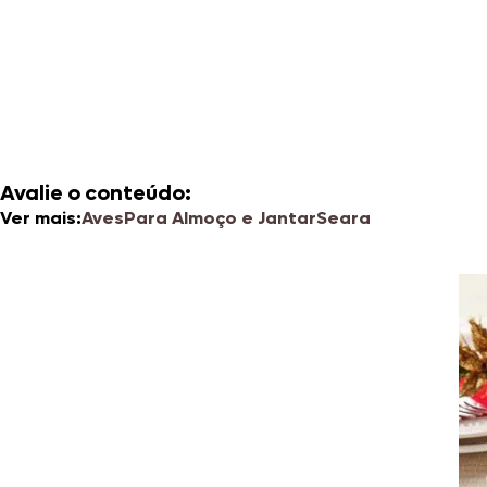
Avalie o conteúdo:
Ver mais:
Aves
Para Almoço e Jantar
Seara