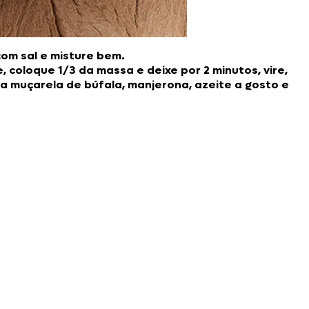
com sal e misture bem.
 coloque 1/3 da massa e deixe por 2 minutos, vire,
 a muçarela de búfala, manjerona, azeite a gosto e