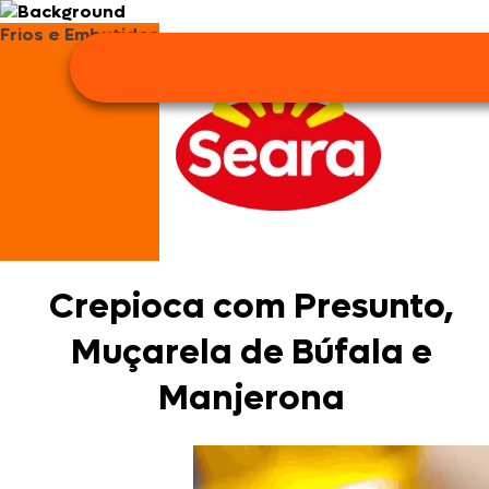
Frios e Embutidos
Crepioca com Presunto,
Muçarela de Búfala e
Manjerona