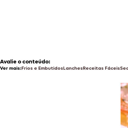
Avalie o conteúdo:
Ver mais:
Frios e Embutidos
Lanches
Receitas Fáceis
Se