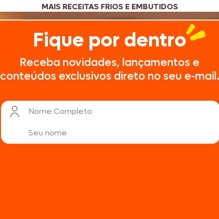
MAIS RECEITAS FRIOS E EMBUTIDOS
Fique por dentro
Receba novidades, lançamentos e
conteúdos exclusivos direto no seu e-mail
Nome Completo