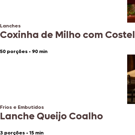
Lanches
Coxinha de Milho com Coste
50 porções
•
90 min
Frios e Embutidos
Lanche Queijo Coalho
3 porções
•
15 min