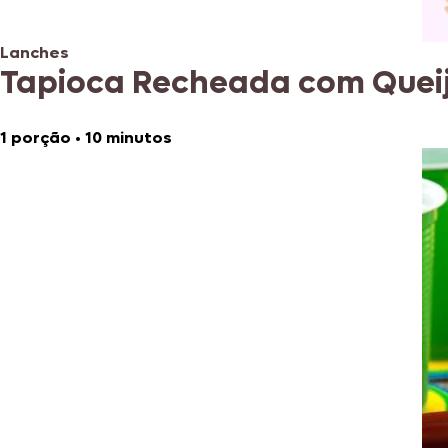
Lanches
Tapioca Recheada com Quei
1 porção
•
10 minutos