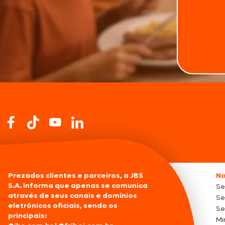
Prezados clientes e parceiros, a JBS
No
S.A. informa que apenas se comunica
Se
através de seus canais e domínios
Se
eletrônicos oficiais, sendo os
Se
principais:
Mi