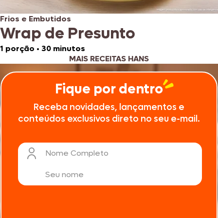
Frios e Embutidos
Wrap de Presunto
1 porção
•
30 minutos
MAIS RECEITAS HANS
Fique por dentro
Receba novidades, lançamentos e
conteúdos exclusivos direto no seu e-mail.
Nome Completo