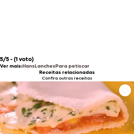
5/5 - (1 voto)
Ver mais:
Hans
Lanches
Para petiscar ​​
Receitas relacionadas
Confira outras receitas