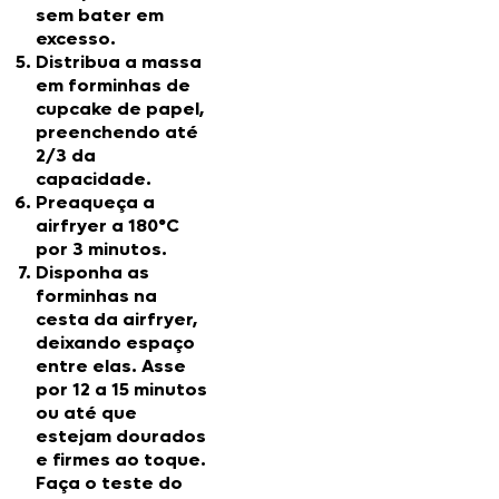
sem bater em
excesso.
Distribua a massa
em forminhas de
cupcake de papel,
preenchendo até
2/3 da
capacidade.
Preaqueça a
airfryer a 180°C
por 3 minutos.
Disponha as
forminhas na
cesta da airfryer,
deixando espaço
entre elas. Asse
por 12 a 15 minutos
ou até que
estejam dourados
e firmes ao toque.
Faça o teste do