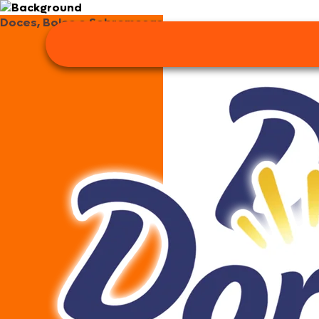
Doces, Bolos e Sobremesas