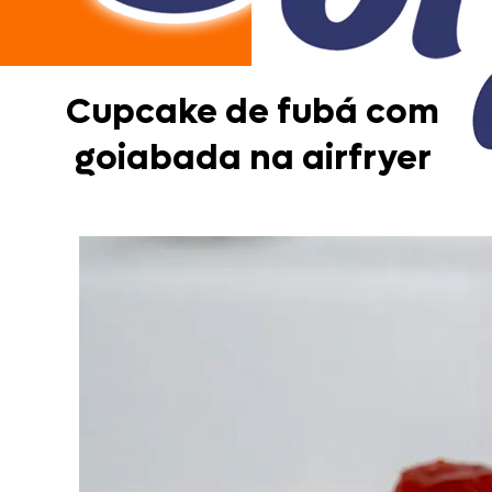
Cupcake de fubá com
goiabada na airfryer