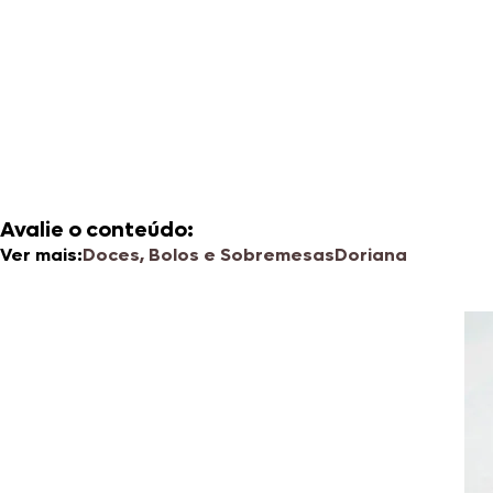
Avalie o conteúdo:
Ver mais:
Doces, Bolos e Sobremesas
Doriana