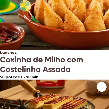
Lanches
Coxinha de Milho com
Costelinha Assada
50 porções
•
90 min