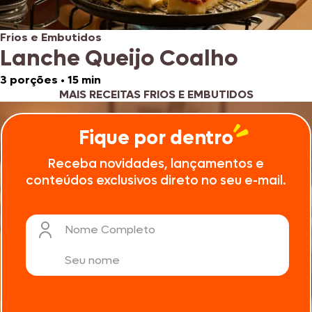
Frios e Embutidos
Lanche Queijo Coalho
3 porções
•
15 min
MAIS RECEITAS FRIOS E EMBUTIDOS
Fique por dentro
Receba novidades, lançamentos e
conteúdos exclusivos direto no seu e-mail.
Nome Completo