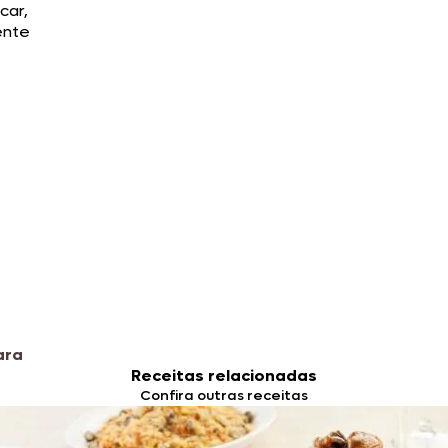
car,
ente
ara
Receitas relacionadas
Confira outras receitas