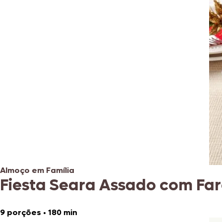
Almoço em Família
Fiesta Seara Assado com Fa
9 porções
•
180 min