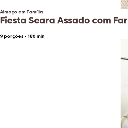
Almoço em Família
Fiesta Seara Assado com Fa
9 porções
•
180 min