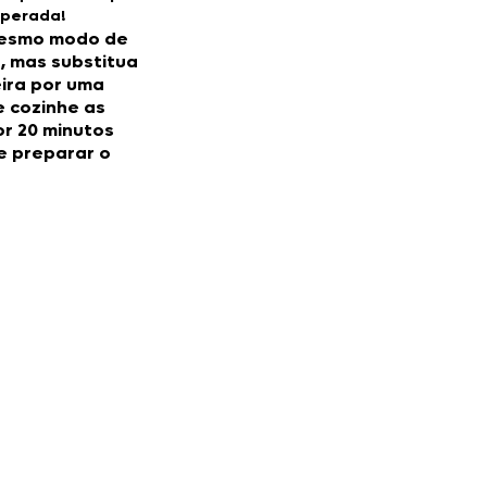
mperada!
mesmo modo de
, mas substitua
eira por uma
e cozinhe as
or 20 minutos
e preparar o