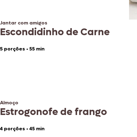
Jantar com amigos
Escondidinho de Carne
5 porções
•
55 min
Almoço
Estrogonofe de frango
4 porções
•
45 min