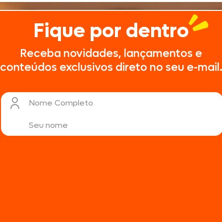
Fique por dentro
Receba novidades, lançamentos e
conteúdos exclusivos direto no seu e-mail
Nome Completo