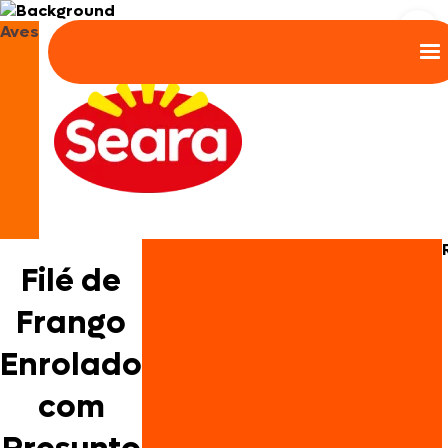
Aves
Filé de
Frango
Enrolado
com