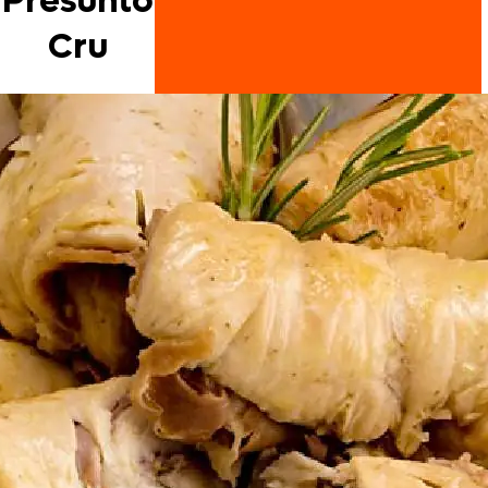
Presunto
Cru