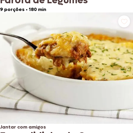
Farofa de Legumes
9 porções
•
180 min
Jantar com amigos