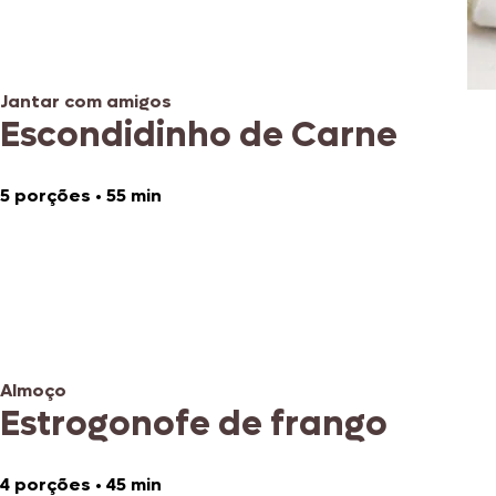
Jantar com amigos
Escondidinho de Carne
5 porções
•
55 min
Almoço
Estrogonofe de frango
4 porções
•
45 min