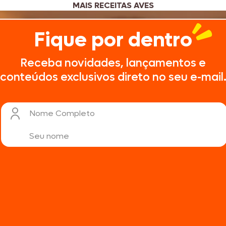
MAIS RECEITAS AVES
Fique por dentro
Receba novidades, lançamentos e
conteúdos exclusivos direto no seu e-mail
Nome Completo