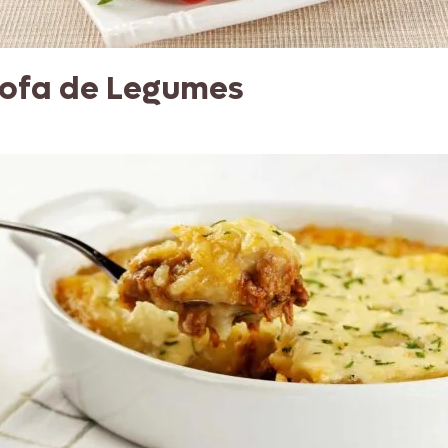
rofa de Legumes