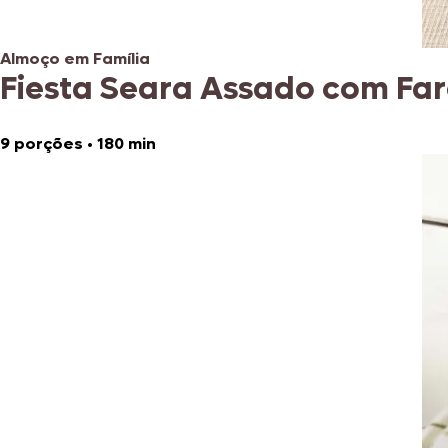
Almoço em Família
Fiesta Seara Assado com Fa
9 porções
•
180 min