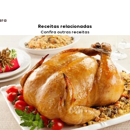
ara
Receitas relacionadas
Confira outras receitas