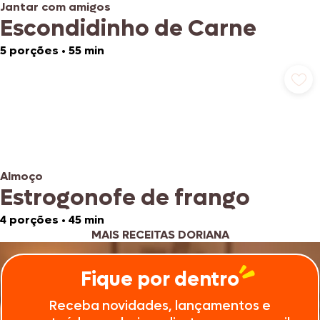
Jantar com amigos
Escondidinho de Carne
5 porções
•
55 min
Almoço
Estrogonofe de frango
4 porções
•
45 min
MAIS RECEITAS DORIANA
Fique por dentro
Receba novidades, lançamentos e