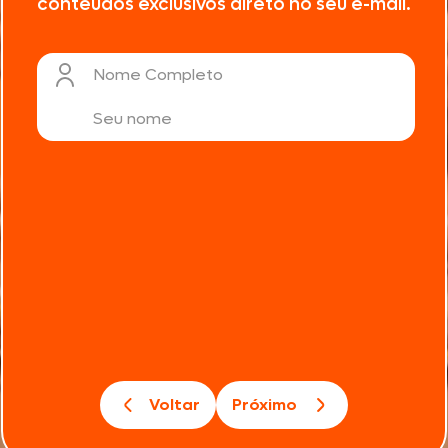
conteúdos exclusivos direto no seu e-mail.
Nome Completo
Voltar
Próximo