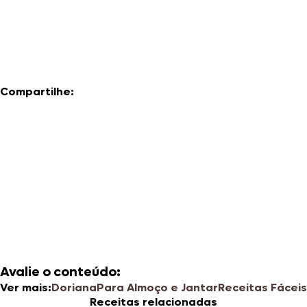
Compartilhe:
Avalie o conteúdo:
Ver mais:
Doriana
Para Almoço e Jantar
Receitas Fáceis
Receitas relacionadas