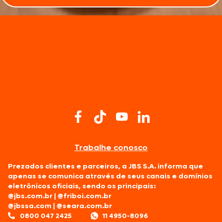
Trabalhe conosco
Prezados clientes e parceiros, a JBS S.A. informa que
apenas se comunica através de seus canais e domínios
eletrônicos oficiais, sendo os principais:
@jbs.com.br
|
@friboi.com.br
@jbssa.com
|
@seara.com.br
0800 047 2425
11 4950-8096