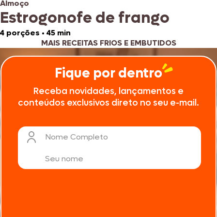
Almoço
Estrogonofe de frango
4 porções
•
45 min
MAIS RECEITAS FRIOS E EMBUTIDOS
Fique por dentro
Receba novidades, lançamentos e
conteúdos exclusivos direto no seu e-mail.
Nome Completo