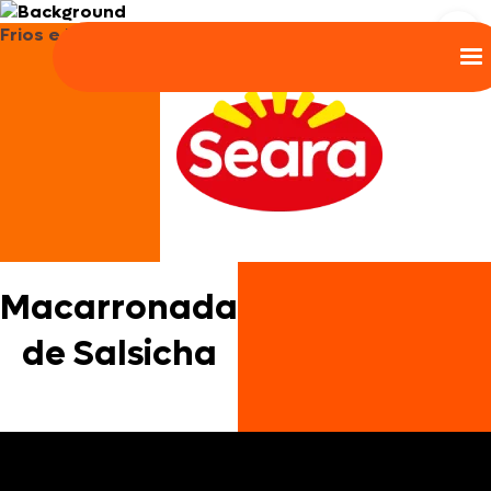
Frios e Embutidos
Macarronada
de Salsicha