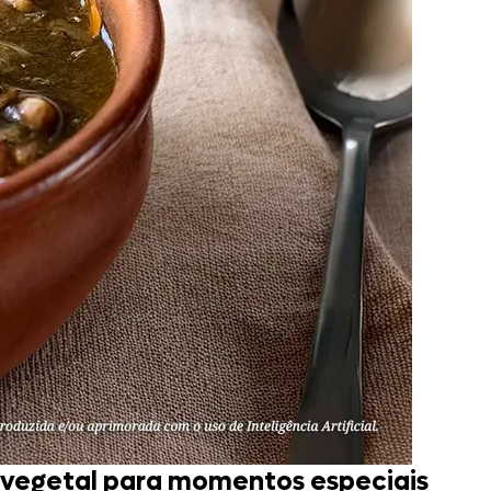
vegetal para momentos especiais