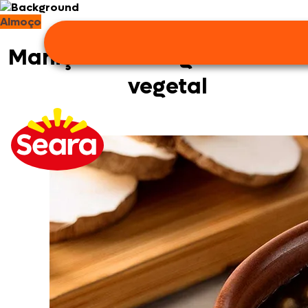
Almoço
Maniçoba de cogumelos 10
vegetal