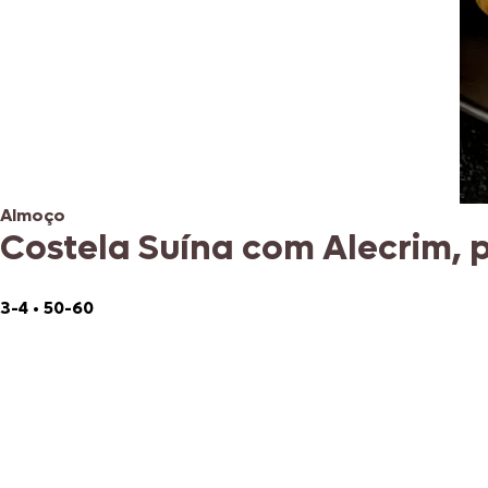
Almoço
Costela Suína com Alecrim,
3-4
•
50-60