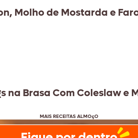
on, Molho de Mostarda e Fa
s na Brasa Com Coleslaw e M
MAIS RECEITAS ALMOçO
Fique por dentro