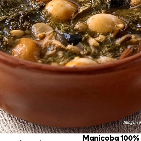
Doces, Bolos e Sobremesas
Pães e Massas
Bebidas
Entrevistas
Maniçoba 100% 