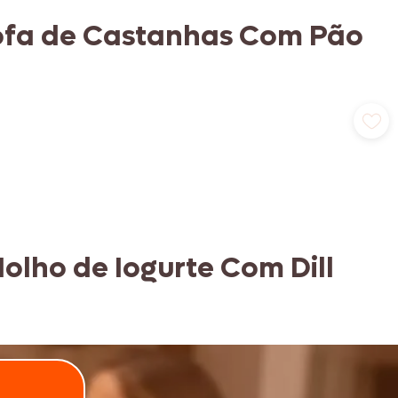
rofa de Castanhas Com Pão
olho de Iogurte Com Dill