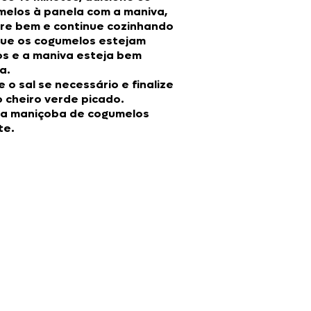
elos à panela com a maniva,
re bem e continue cozinhando
que os cogumelos estejam
s e a maniva esteja bem
a.
e o sal se necessário e finalize
 cheiro verde picado.
 a maniçoba de cogumelos
te.