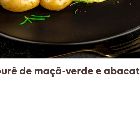
 purê de maçã-verde e abaca