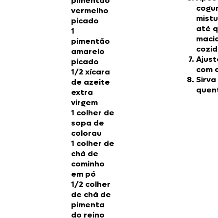
pimentão
cogum
vermelho
mistu
picado
até 
1
macio
pimentão
cozid
amarelo
Ajust
picado
com o
1/2 xícara
Sirva
de azeite
quen
extra
virgem
1 colher de
sopa de
colorau
1 colher de
chá de
cominho
em pó
1/2 colher
de chá de
pimenta
do reino