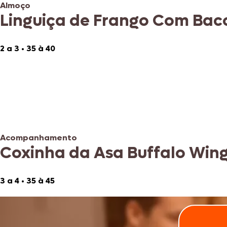
Almoço
Linguiça de Frango Com Bac
2 a 3
•
35 à 40
Acompanhamento
Coxinha da Asa Buffalo Wing
3 a 4
•
35 à 45