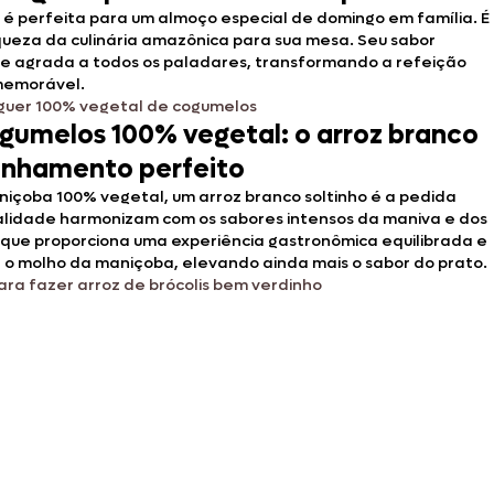
é perfeita para um almoço especial de domingo em família. É
iqueza da culinária amazônica para sua mesa. Seu sabor
e agrada a todos os paladares, transformando a refeição
memorável.
uer 100% vegetal de cogumelos
gumelos 100% vegetal: o arroz branco
nhamento perfeito
çoba 100% vegetal, um arroz branco soltinho é a pedida
ralidade harmonizam com os sabores intensos da maniva e dos
 que proporciona uma experiência gastronômica equilibrada e
e o molho da maniçoba, elevando ainda mais o sabor do prato.
ara fazer arroz de brócolis bem verdinho