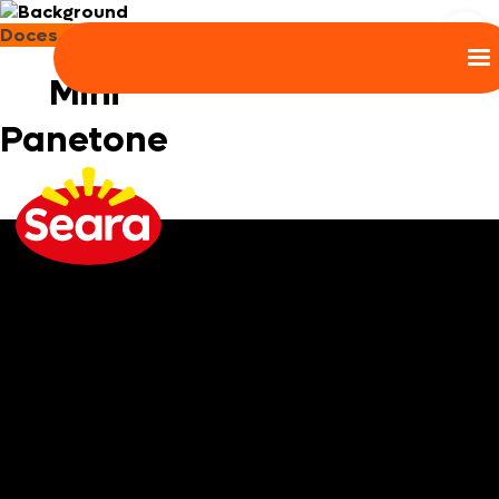
Doces, Bolos e Sobremesas
Mini
Panetone