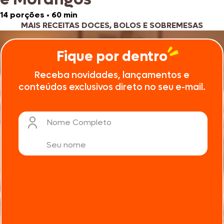
14 porções
•
60 min
MAIS RECEITAS DOCES, BOLOS E SOBREMESAS
Fique por dentro
Receba novidades, lançamentos e
conteúdos exclusivos direto no seu e-mail.
Nome Completo