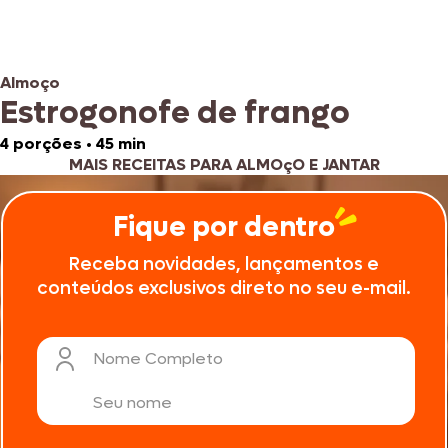
Almoço
Estrogonofe de frango
4 porções
•
45 min
MAIS RECEITAS PARA ALMOçO E JANTAR
Fique por dentro
Receba novidades, lançamentos e
conteúdos exclusivos direto no seu e-mail.
Nome Completo