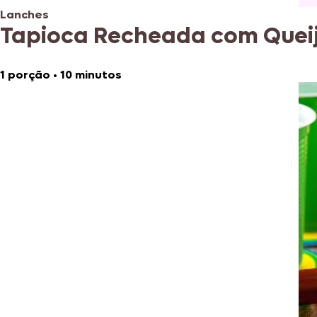
Lanches
Tapioca Recheada com Quei
1 porção
•
10 minutos