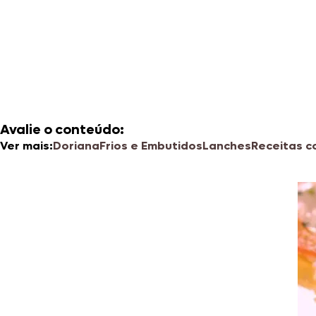
Avalie o conteúdo:
Ver mais:
Doriana
Frios e Embutidos
Lanches
Receitas 