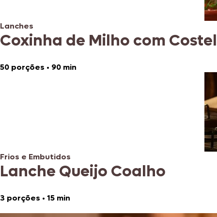
Lanches
Coxinha de Milho com Coste
50 porções
•
90 min
Frios e Embutidos
Lanche Queijo Coalho
3 porções
•
15 min