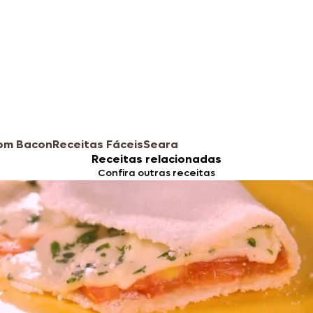
com Bacon
Receitas Fáceis
Seara
Receitas relacionadas
Confira outras receitas