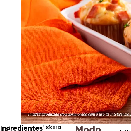
Modo
Ingredientes
1 xícara