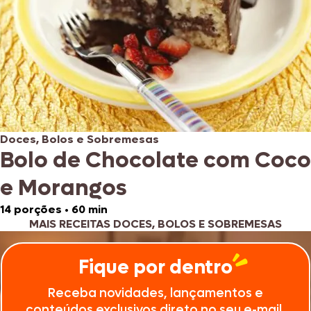
Doces, Bolos e Sobremesas
Bolo de Chocolate com Coco
e Morangos
14 porções
•
60 min
MAIS RECEITAS DOCES, BOLOS E SOBREMESAS
Fique por dentro
Receba novidades, lançamentos e
conteúdos exclusivos direto no seu e-mail.