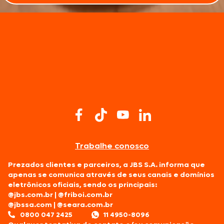
Trabalhe conosco
Prezados clientes e parceiros, a JBS S.A. informa que
apenas se comunica através de seus canais e domínios
eletrônicos oficiais, sendo os principais:
@jbs.com.br
|
@friboi.com.br
@jbssa.com
|
@seara.com.br
0800 047 2425
11 4950-8096