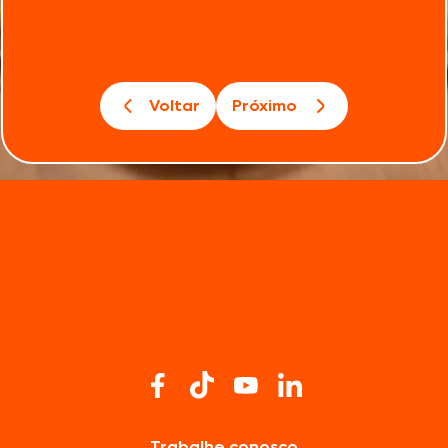
Voltar
Próximo
Trabalhe conosco