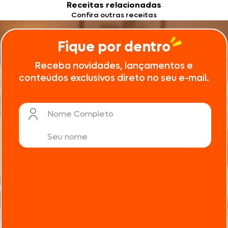
Receitas relacionadas
Confira outras receitas
Fique por dentro
Receba novidades, lançamentos e
conteúdos exclusivos direto no seu e-mail.
Nome Completo