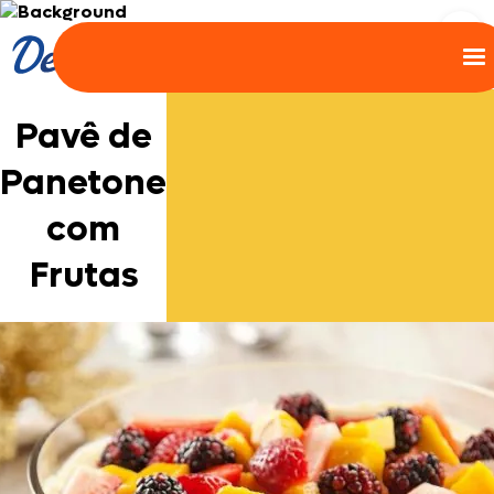
Pavê de
Panetone
com
Frutas