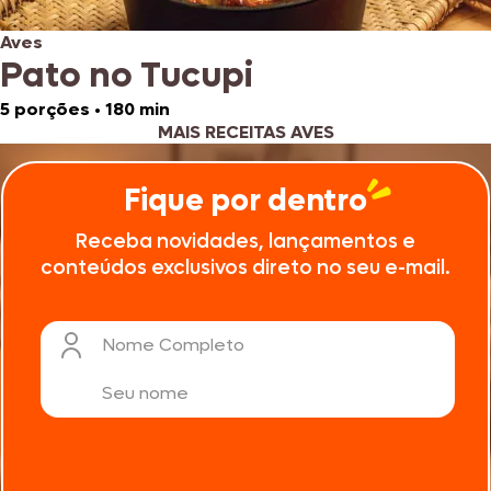
Aves
Pato no Tucupi
5 porções
•
180 min
MAIS RECEITAS AVES
Fique por dentro
Receba novidades, lançamentos e
conteúdos exclusivos direto no seu e-mail.
Nome Completo