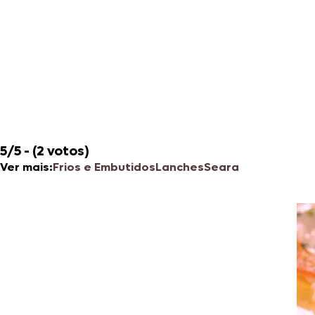
5/5 - (2 votos)
Ver mais:
Frios e Embutidos
Lanches
Seara