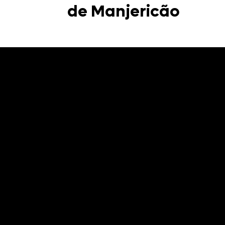
de Manjericão