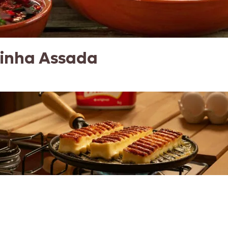
linha Assada