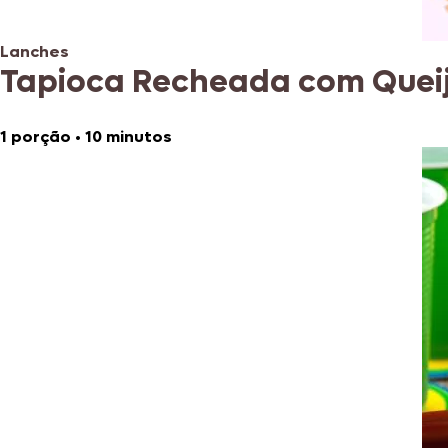
Lanches
Tapioca Recheada com Quei
1 porção
•
10 minutos