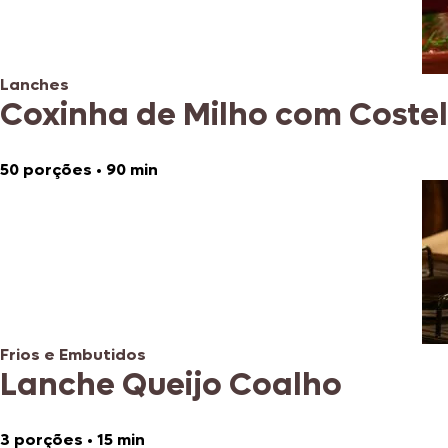
Lanches
Coxinha de Milho com Coste
50 porções
•
90 min
Frios e Embutidos
Lanche Queijo Coalho
3 porções
•
15 min