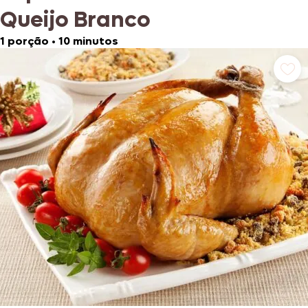
Queijo Branco
1 porção
•
10 minutos