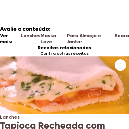
Avalie o conteúdo:
Ver
Lanches
Massa
Para Almoço e
Seara
mais:
Leve
Jantar
Receitas relacionadas
Confira outras receitas
Lanches
Tapioca Recheada com