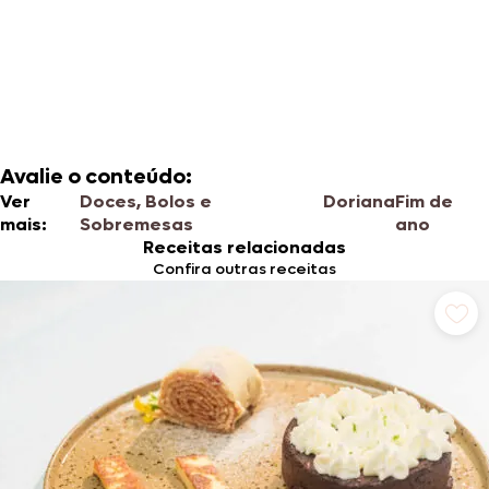
Avalie o conteúdo:
Ver
Doces, Bolos e
Doriana
Fim de
mais:
Sobremesas
ano
Receitas relacionadas
Confira outras receitas