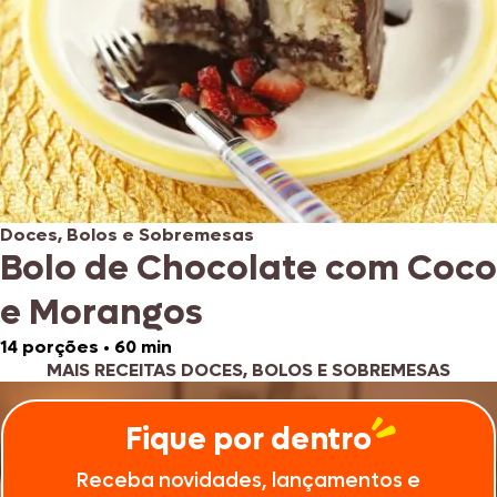
Doces, Bolos e Sobremesas
Bolo de Chocolate com Coco
e Morangos
14 porções
•
60 min
MAIS RECEITAS DOCES, BOLOS E SOBREMESAS
Fique por dentro
Receba novidades, lançamentos e