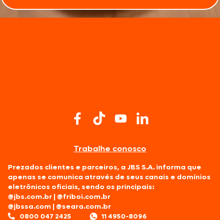
Trabalhe conosco
Prezados clientes e parceiros, a JBS S.A. informa que
apenas se comunica através de seus canais e domínios
eletrônicos oficiais, sendo os principais:
@jbs.com.br
|
@friboi.com.br
@jbssa.com
|
@seara.com.br
0800 047 2425
11 4950-8096