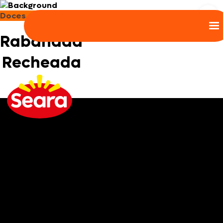
Doces, Bolos e Sobremesas
Rabanada
Recheada