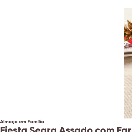
Almoço em Família
Fiesta Seara Assado com Fa