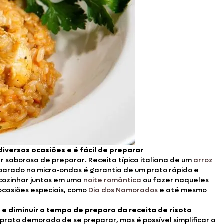
iversas ocasiões e é fácil de preparar
 saborosa de preparar. Receita típica italiana de um
arroz
reparado no micro-ondas é garantia de um prato rápido e
 cozinhar juntos em uma
noite romântica
ou fazer naqueles
 ocasiões especiais, como
Dia dos Namorados
e até mesmo
 e diminuir o tempo de preparo da receita de risoto
prato demorado de se preparar, mas é possível simplificar a