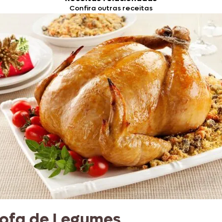
Confira outras receitas
rofa de Legumes