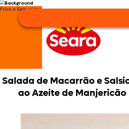
Frios e Embutidos
Salada de Macarrão e Salsi
ao Azeite de Manjericão