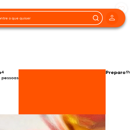
o
4
Preparo
1h
pessoas