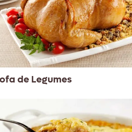
rofa de Legumes