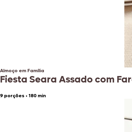
Almoço em Família
Fiesta Seara Assado com Fa
9 porções
•
180 min