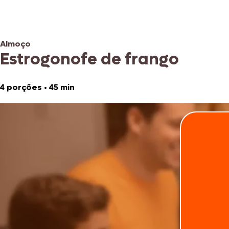
Almoço
Estrogonofe de frango
4 porções
•
45 min