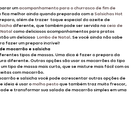
eparar um
acompanhamento para o churrasco de fim de
Ela fica melhor ainda quando preparada com a
Salsichas Hot
reparo, além de trazer toque especial do azeite de
lsicha
diferente, que também pode ser servida na
ceia de
 Natal
como deliciosos acompanhamentos para pratos
ntão um delicioso
Lombo de Natal
. Se você ainda não sabe
ara fazer um preparo incrível!
 de macarrão e salsicha
iferentes tipos de massas. Uma dica é fazer o preparo da
ra diferente. Outras opções são usar os macarrões do tipo
um tipo de massa mais curta, que se misture mais fácil com os
ceitas com macarrão.
acarrão e salsicha você pode acrescentar outras opções de
 ideia é usar o
molho pesto
que também traz muito frescor,
idade e transformar sua salada de macarrão simples em uma