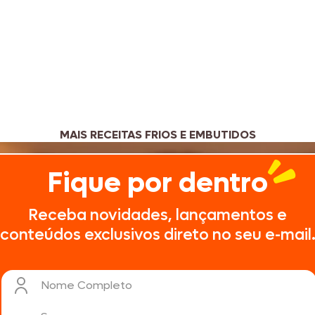
MAIS RECEITAS FRIOS E EMBUTIDOS
Fique por dentro
Receba novidades, lançamentos e
conteúdos exclusivos direto no seu e-mail
Nome Completo