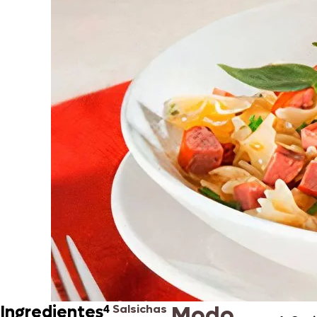
Modo
Ingredientes
4
Salsichas