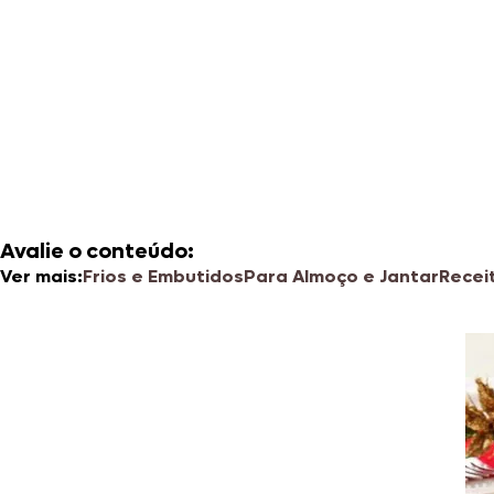
Avalie o conteúdo:
Ver mais:
Frios e Embutidos
Para Almoço e Jantar
Recei