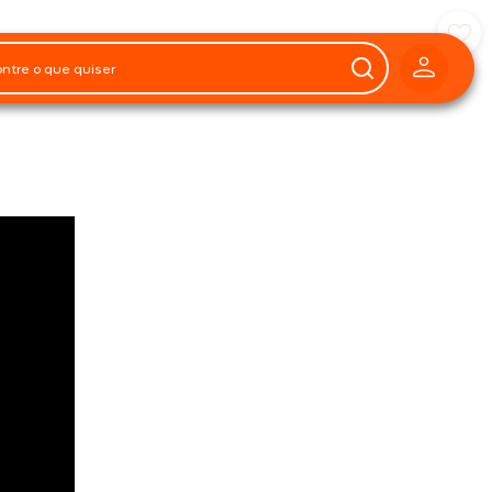
Preparo
30 minutos