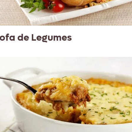
rofa de Legumes