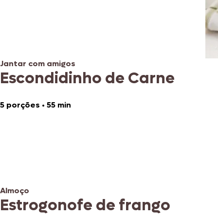
Jantar com amigos
Escondidinho de Carne
5 porções
•
55 min
Almoço
Estrogonofe de frango