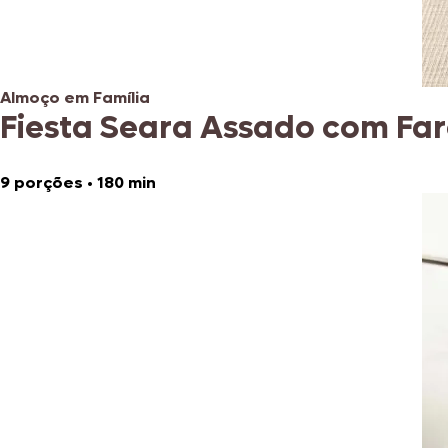
Almoço em Família
Fiesta Seara Assado com Fa
9 porções
•
180 min