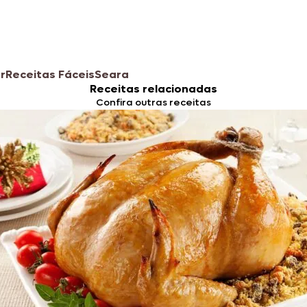
r
Receitas Fáceis
Seara
Receitas relacionadas
Confira outras receitas