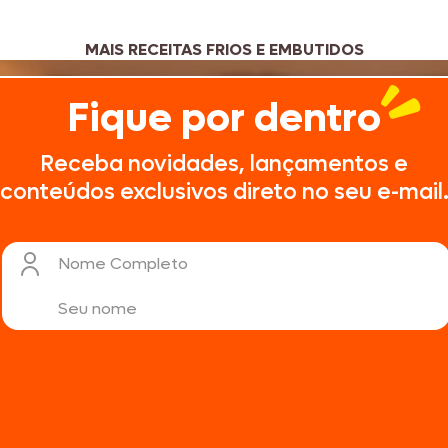
MAIS RECEITAS FRIOS E EMBUTIDOS
Fique por dentro
Receba novidades, lançamentos e
conteúdos exclusivos direto no seu e-mail
Nome Completo