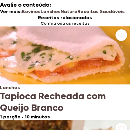
Avalie o conteúdo:
Ver mais:
Bovinos
Lanches
Nature
Receitas Saudáveis
Receitas relacionadas
Confira outras receitas
Lanches
Tapioca Recheada com
Queijo Branco
1 porção
•
10 minutos