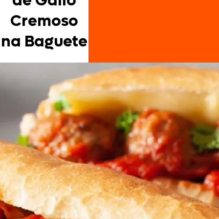
de Gallo
Cremoso
na Baguete