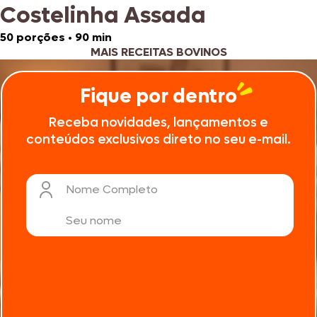
Costelinha Assada
50 porções
•
90 min
MAIS RECEITAS BOVINOS
Fique por dentro
Receba novidades, lançamentos e
conteúdos exclusivos direto no seu e-mail.
Nome Completo