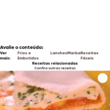
Avalie o conteúdo:
Ver
Frios e
Lanches
Marba
Receitas
mais:
Embutidos
Fáceis
Receitas relacionadas
Confira outras receitas