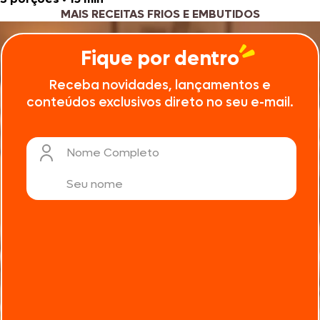
MAIS RECEITAS FRIOS E EMBUTIDOS
Fique por dentro
Receba novidades, lançamentos e
conteúdos exclusivos direto no seu e-mail.
Nome Completo