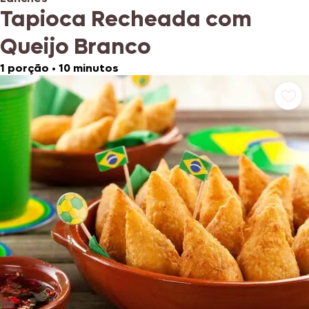
Tapioca Recheada com
Queijo Branco
1 porção
•
10 minutos