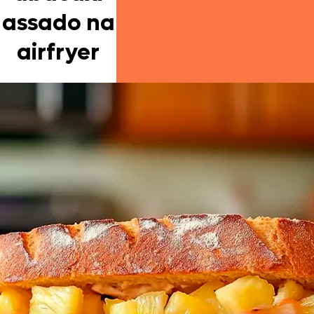
assado na
airfryer