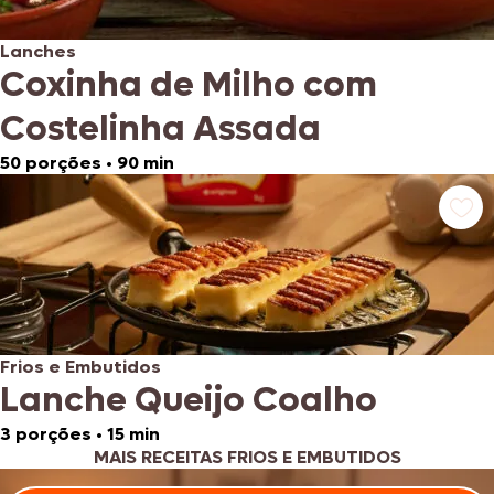
Lanches
Coxinha de Milho com
Costelinha Assada
50 porções
•
90 min
Frios e Embutidos
Lanche Queijo Coalho
3 porções
•
15 min
MAIS RECEITAS FRIOS E EMBUTIDOS