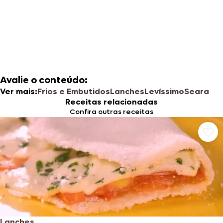
Avalie o conteúdo:
Ver mais:
Frios e Embutidos
Lanches
Levíssimo
Seara
Receitas relacionadas
Confira outras receitas
Lanches