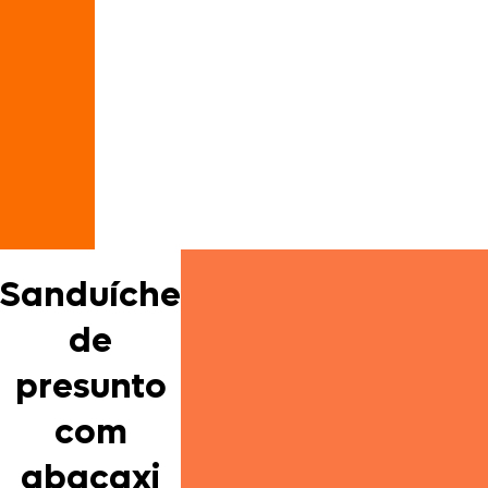
Sanduíche
de
presunto
com
abacaxi