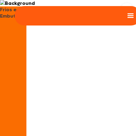
Frios e
Embutidos