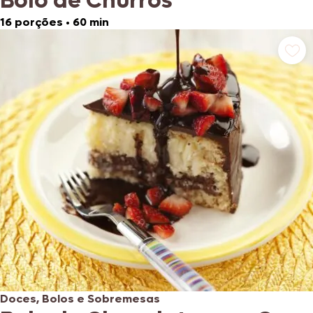
Bolo de Churros
16 porções
•
60 min
Doces, Bolos e Sobremesas