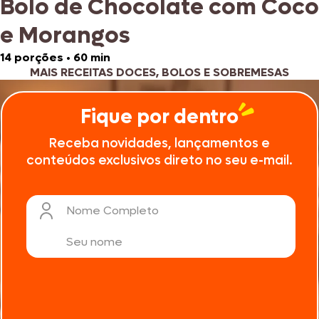
Bolo de Chocolate com Coco
e Morangos
14 porções
•
60 min
MAIS RECEITAS DOCES, BOLOS E SOBREMESAS
Fique por dentro
Receba novidades, lançamentos e
conteúdos exclusivos direto no seu e-mail.
Nome Completo