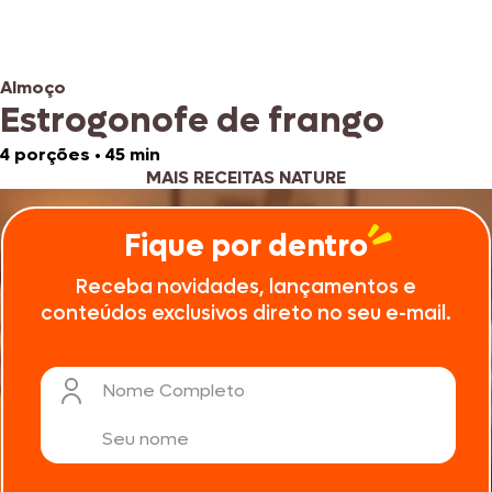
Almoço
Estrogonofe de frango
4 porções
•
45 min
MAIS RECEITAS NATURE
Fique por dentro
Receba novidades, lançamentos e
conteúdos exclusivos direto no seu e-mail.
Nome Completo