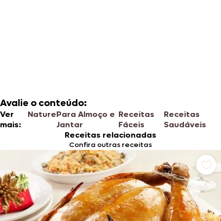
Avalie o conteúdo:
Ver
Nature
Para Almoço e
Receitas
Receitas
mais:
Jantar
Fáceis
Saudáveis
Receitas relacionadas
Confira outras receitas