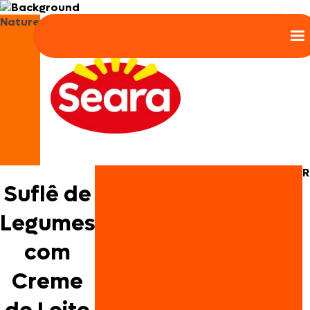
Nature
R
Suflê de
Legumes
com
Creme