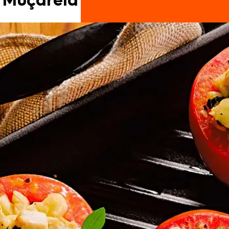
Muçarela