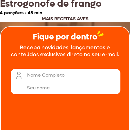
Estrogonofe de frango
4 porções
•
45 min
MAIS RECEITAS AVES
Fique por dentro
Receba novidades, lançamentos e
conteúdos exclusivos direto no seu e-mail.
Nome Completo