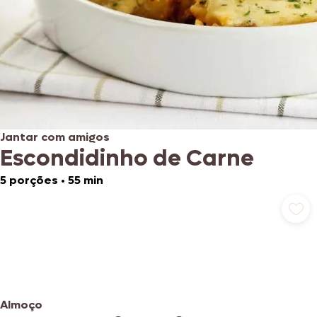
Jantar com amigos
Escondidinho de Carne
5 porções
•
55 min
Almoço