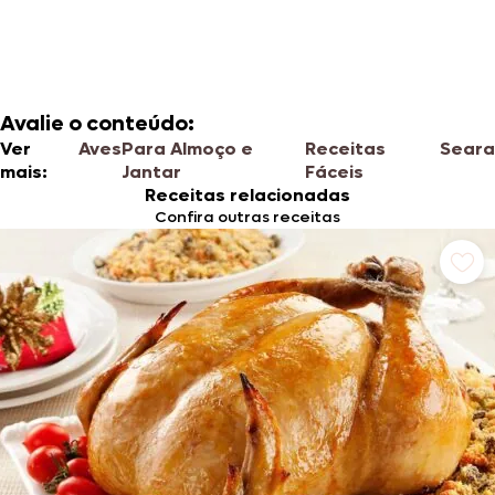
Avalie o conteúdo:
Ver
Aves
Para Almoço e
Receitas
Seara
mais:
Jantar
Fáceis
Receitas relacionadas
Confira outras receitas