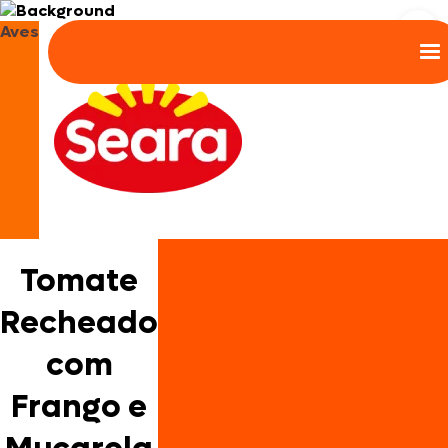
Aves
Tomate
Recheado
com
Frango e