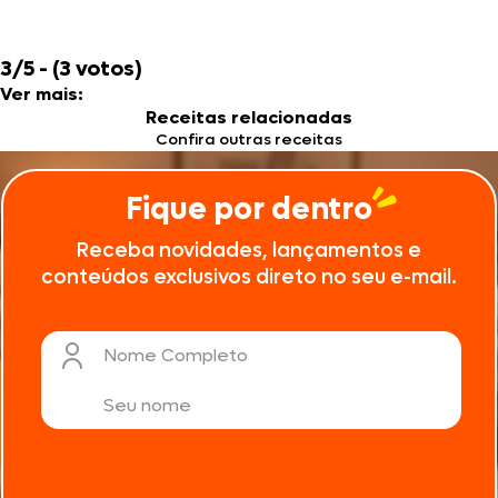
3/5 - (3 votos)
Ver mais:
Receitas relacionadas
Confira outras receitas
Fique por dentro
Receba novidades, lançamentos e
conteúdos exclusivos direto no seu e-mail.
Nome Completo