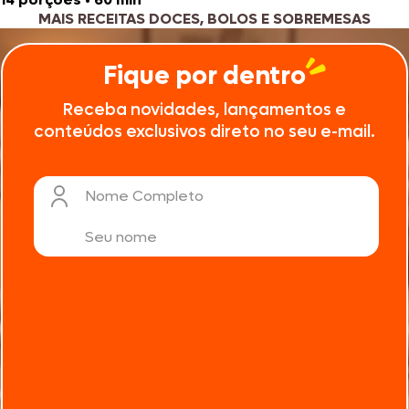
MAIS RECEITAS DOCES, BOLOS E SOBREMESAS
Fique por dentro
Receba novidades, lançamentos e
conteúdos exclusivos direto no seu e-mail.
Nome Completo