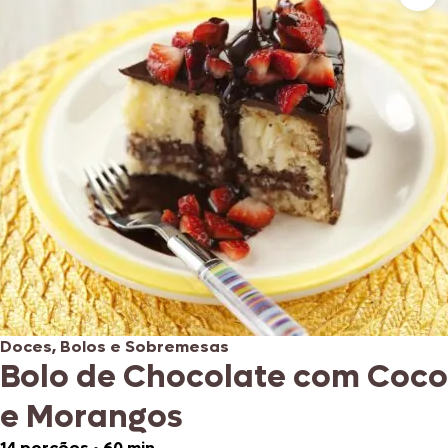
Doces, Bolos e Sobremesas
Bolo de Chocolate com Coco
e Morangos
14 porções
•
60 min