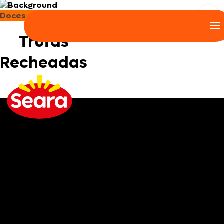
Doces, Bolos e Sobremesas
Trufas
Recheadas