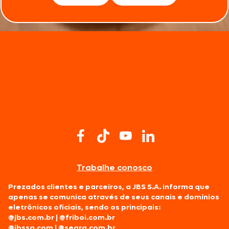
Trabalhe conosco
Prezados clientes e parceiros, a JBS S.A. informa que
apenas se comunica através de seus canais e domínios
eletrônicos oficiais, sendo os principais:
@jbs.com.br
|
@friboi.com.br
@jbssa.com
|
@seara.com.br