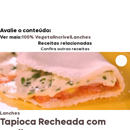
Avalie o conteúdo:
Ver mais:
100% Vegetal
Incrível
Lanches
Receitas relacionadas
Confira outras receitas
Lanches
Tapioca Recheada com