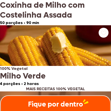
Coxinha de Milho com
Costelinha Assada
50 porções
•
90 min
100% Vegetal
Milho Verde
4 porções
•
2 horas
MAIS RECEITAS 100% VEGETAL
Fique por dentro