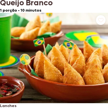
Queijo Branco
1 porção
•
10 minutos
Lanches