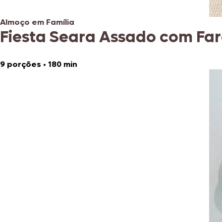
Almoço em Família
Fiesta Seara Assado com Fa
9 porções
•
180 min