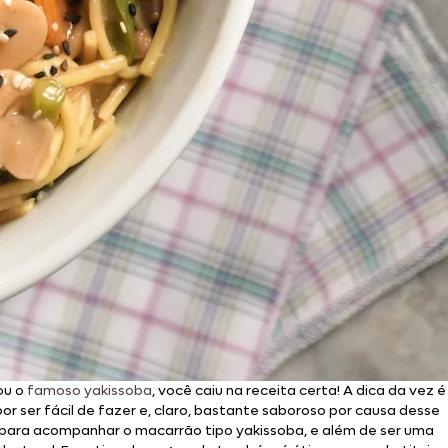
ou o
famoso yakissoba
, você caiu na receita certa! A dica da vez é
por ser fácil de fazer e, claro, bastante saboroso por causa desse
o para acompanhar o macarrão tipo yakissoba, e além de ser uma