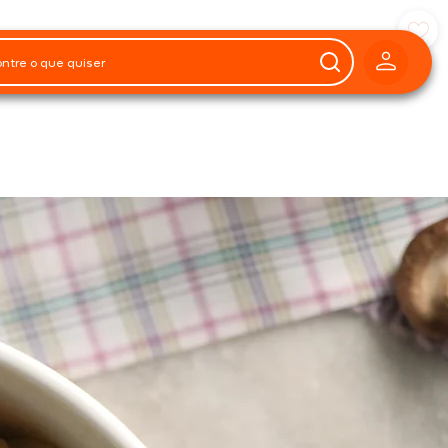
Preparo
1h