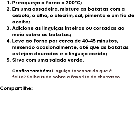
Preaqueça o forno a 200°C;
Em uma assadeira, misture as batatas com a
cebola, o alho, o alecrim, sal, pimenta e um fio de
azeite;
Adicione as linguiças inteiras ou cortadas ao
meio sobre as batatas;
Leve ao forno por cerca de 40-45 minutos,
mexendo ocasionalmente, até que as batatas
estejam douradas e a linguiça cozida;
Sirva com uma salada verde.
Confira também:
Linguiça toscana: do que é
feita? Saiba tudo sobre a favorita do churrasco
Compartilhe: