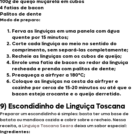
100g de queijo muçarela em cubos
4 fatias de bacon
Palitos de dente
Modo de preparo:
Ferva as linguiças em uma panela com água
quente por 15 minutos;
Corte cada linguiça ao meio no sentido do
comprimento, sem separá-las completamente;
Recheie as linguiças com os cubos de queijo;
Enrole uma fatia de bacon ao redor da linguiça
recheada e prenda com palitos de dente;
Preaqueça a airfryer a 180°C;
Coloque as linguiças na cesta da airfryer e
cozinhe por cerca de 15-20 minutos ou até que o
bacon esteja crocante e o queijo derretido.
9) Escondidinho de Linguiça Toscana
Preparar um escondidinho é simples: basta ter uma base de
batata ou mandioca cozida e cobrir sobre o recheio. Nessa
receita, a
Linguiça Toscana Seara
deixa um sabor especial:
Ingredientes: