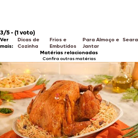
3/5 - (1 voto)
Ver
Dicas de
Frios e
Para Almoço e
Seara
mais:
Cozinha
Embutidos
Jantar
Matérias relacionadas
Confira outras matérias