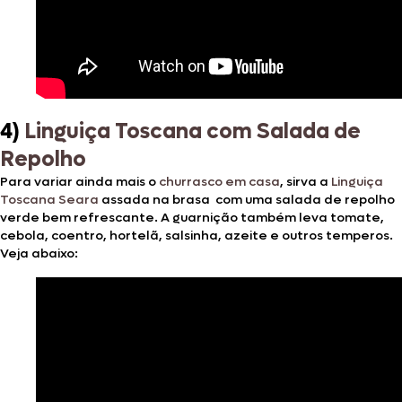
4)
Linguiça Toscana com Salada de
Repolho
Para variar ainda mais o
churrasco em casa
, sirva a
Linguiça
Toscana Seara
assada na brasa com uma salada de repolho
verde bem refrescante. A guarnição também leva tomate,
cebola, coentro, hortelã, salsinha, azeite e outros temperos.
Veja abaixo: