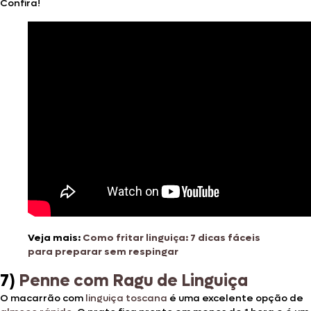
Confira!
Veja mais:
Como fritar linguiça: 7 dicas fáceis
para preparar sem respingar
7)
Penne com Ragu de Linguiça
O macarrão com
linguiça toscana
é uma excelente opção de