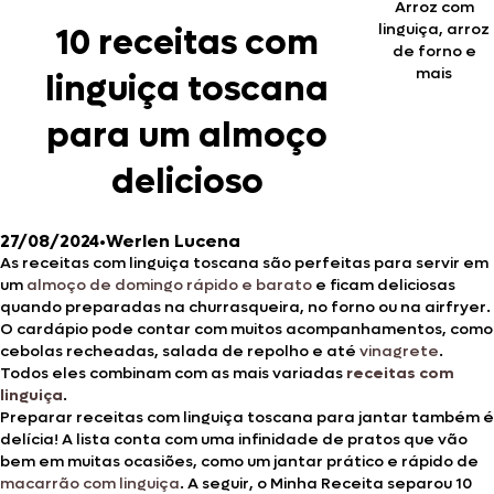
Arroz com
linguiça, arroz
10 receitas com
de forno e
mais
linguiça toscana
para um almoço
delicioso
27/08/2024
•
Werlen Lucena
As receitas com linguiça toscana são perfeitas para servir em
um
almoço de domingo rápido e barato
e ficam deliciosas
quando preparadas na churrasqueira, no forno ou na airfryer.
O cardápio pode contar com muitos acompanhamentos, como
cebolas recheadas, salada de repolho e até
vinagrete
.
Todos eles combinam com as mais variadas
receitas com
linguiça
.
Preparar receitas com linguiça toscana para jantar também é
delícia! A lista conta com uma infinidade de pratos que vão
bem em muitas ocasiões, como um jantar prático e rápido de
macarrão com linguiça
. A seguir, o Minha Receita separou 10