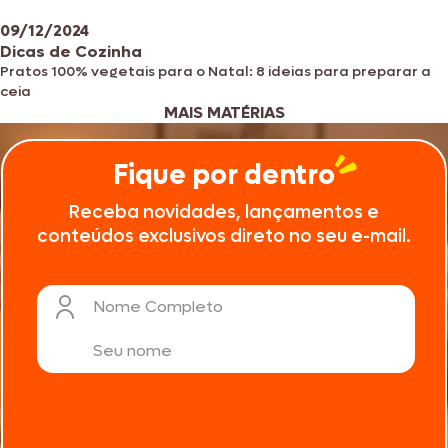
09/12/2024
Dicas de Cozinha
Pratos 100% vegetais para o Natal: 8 ideias para preparar a
ceia
MAIS MATÉRIAS
Fique por dentro
Receba novidades, lançamentos e
conteúdos exclusivos direto no seu e-mail.
Nome Completo