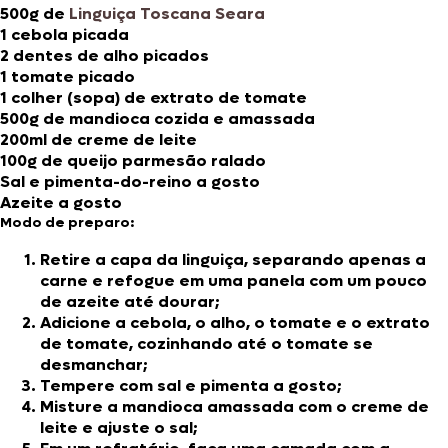
500g de
Linguiça Toscana Seara
1 cebola picada
2 dentes de alho picados
1 tomate picado
1 colher (sopa) de extrato de tomate
500g de mandioca cozida e amassada
200ml de creme de leite
100g de queijo parmesão ralado
Sal e pimenta-do-reino a gosto
Azeite a gosto
Modo de preparo:
Retire a capa da linguiça, separando apenas a
carne e refogue em uma panela com um pouco
de azeite até dourar;
Adicione a cebola, o alho, o tomate e o extrato
de tomate, cozinhando até o tomate se
desmanchar;
Tempere com sal e pimenta a gosto;
Misture a mandioca amassada com o creme de
leite e ajuste o sal;