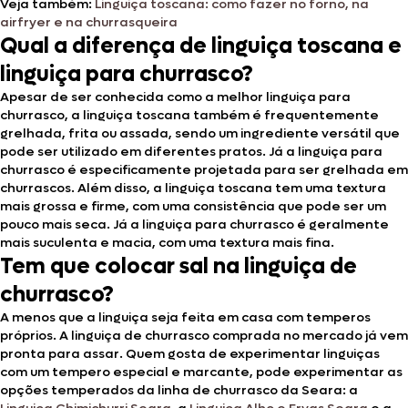
Veja também:
Linguiça toscana: como fazer no forno, na
airfryer e na churrasqueira
Qual a diferença de linguiça toscana e
linguiça para churrasco?
Apesar de ser conhecida como a melhor linguiça para
churrasco, a linguiça toscana também é frequentemente
grelhada, frita ou assada, sendo um ingrediente versátil que
pode ser utilizado em diferentes pratos. Já a linguiça para
churrasco é especificamente projetada para ser grelhada em
churrascos. Além disso, a linguiça toscana tem uma textura
mais grossa e firme, com uma consistência que pode ser um
pouco mais seca. Já a linguiça para churrasco é geralmente
mais suculenta e macia, com uma textura mais fina.
Tem que colocar sal na linguiça de
churrasco?
A menos que a linguiça seja feita em casa com temperos
próprios. A linguiça de churrasco comprada no mercado já vem
pronta para assar. Quem gosta de experimentar linguiças
com um tempero especial e marcante, pode experimentar as
opções temperados da linha de churrasco da Seara: a