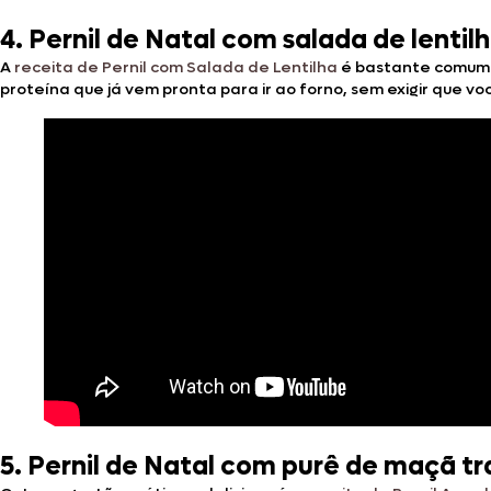
4. Pernil de Natal com salada de lentil
A
receita de Pernil com Salada de Lentilha
é bastante comum
proteína que já vem pronta para ir ao forno, sem exigir que v
5. Pernil de Natal com purê de maçã tr