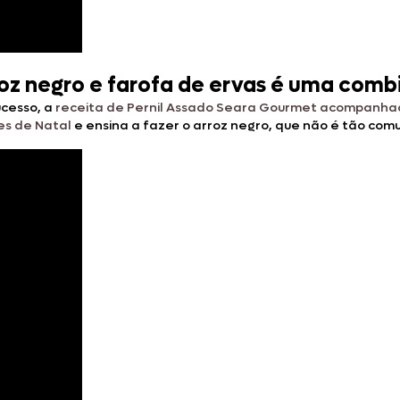
roz negro e farofa de ervas é uma com
ucesso, a
receita de Pernil Assado Seara Gourmet acompanhad
es de Natal
e ensina a fazer o arroz negro, que não é tão comu