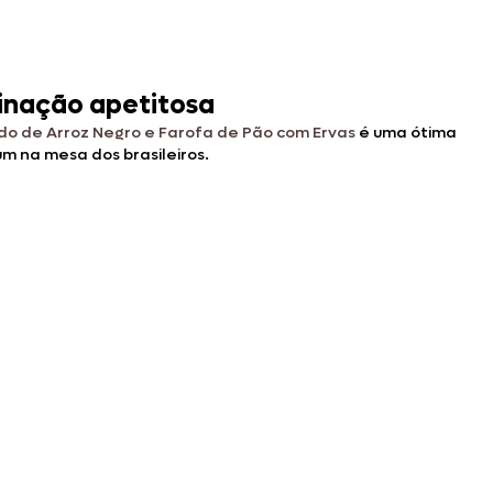
binação apetitosa
o de Arroz Negro e Farofa de Pão com Ervas
é uma ótima
m na mesa dos brasileiros.