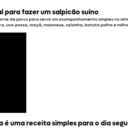
al para fazer um salpicão suíno
arne de porco para servir um acompanhamento simples no almoç
oura, uva-passa, maçã, maionese, salsinha, batata palha e milh
a é uma receita simples para o dia segu