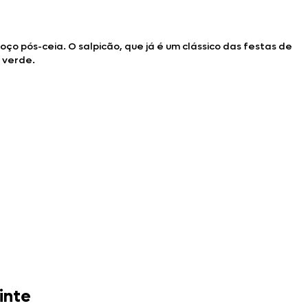
o pós-ceia. O salpicão, que já é um clássico das festas de
o verde.
inte