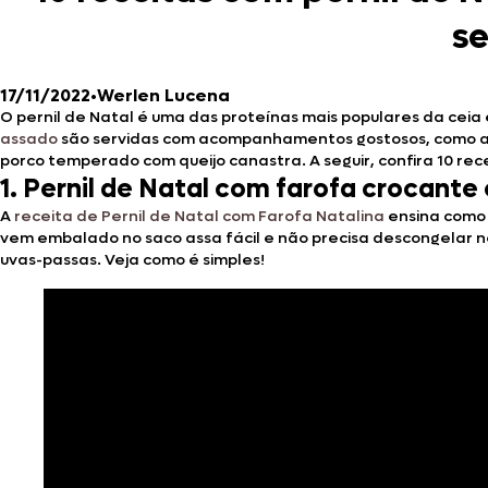
s
17/11/2022
•
Werlen Lucena
O pernil de Natal é uma das proteínas mais populares da cei
assado
são servidas com acompanhamentos gostosos, como 
porco temperado com queijo canastra. A seguir, confira 10 rece
1. Pernil de Natal com farofa crocante
A
receita de Pernil de Natal com Farofa Natalina
ensina como 
vem embalado no saco assa fácil e não precisa descongelar ne
uvas-passas. Veja como é simples!