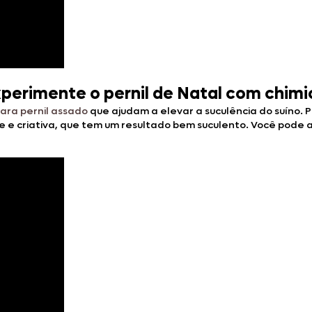
xperimente o pernil de Natal com chimi
ara pernil assado
que ajudam a elevar a suculência do suíno. Po
 e criativa, que tem um resultado bem suculento. Você pode