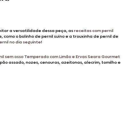
eitar a versatilidade dessa peça, as
receitas com pernil
, como o bolinho de pernil suíno e a trouxinha de pernil de
rnil no dia seguinte
!
nil sem osso Temperado com Limão e Ervas Seara Gourmet
ão assado, nozes, cenouras, azeitonas, alecrim, tomilho e