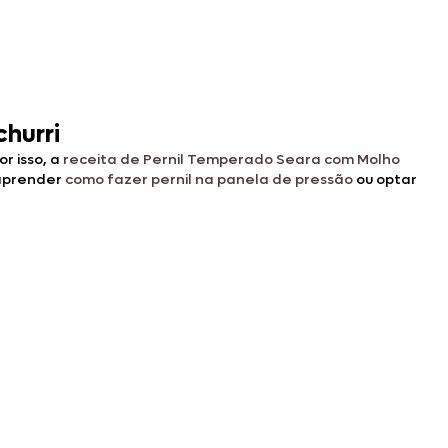
churri
r isso, a
receita de Pernil Temperado Seara com Molho
 aprender
como fazer pernil na panela de pressão
ou optar