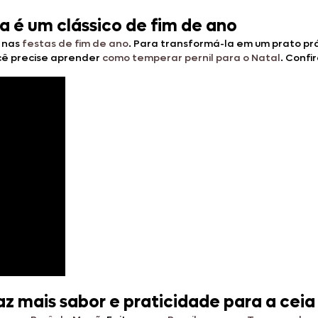
ha é um clássico de fim de ano
 nas
festas de fim de ano
. Para transformá-la em um prato pr
ocê precise aprender
como temperar pernil para o Natal
. Confi
az mais sabor e praticidade para a ceia