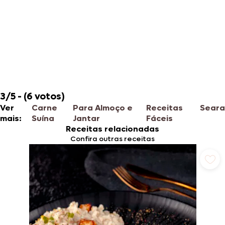
3/5 - (6 votos)
Ver
Carne
Para Almoço e
Receitas
Seara
mais:
Suína
Jantar
Fáceis
Receitas relacionadas
Confira outras receitas