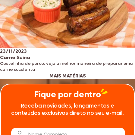
23/11/2023
Carne Suína
Costelinha de porco: veja a melhor maneira de preparar uma
carne suculenta
MAIS MATÉRIAS
Fique por dentro
Receba novidades, lançamentos e
conteúdos exclusivos direto no seu e-mail.
Nome Completo