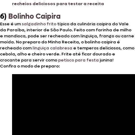
recheios deliciosos para testar a receita
6)
Bolinho Caipira
Esse é um
salgadinho frito
típico da culinária caipira do Vale
da Paraíba, interior de São Paulo. Feito com farinha de milho
e mandioca, pode ser recheado com linguiça, frango ou carne
moída. No preparo do Minha Receita, o bolinho caipira é
recheado com
linguiça calabresa
e temperos deliciosos, como
cebola, alho e cheiro verde. Frite até ficar dourado e
crocante para servir como
petisco para festa
junina!
Confira o modo de preparo: