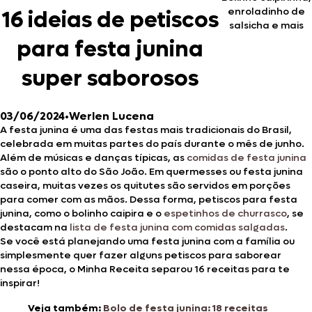
enroladinho de
16 ideias de petiscos
salsicha e mais
para festa junina
super saborosos
03/06/2024
•
Werlen Lucena
A festa junina é uma das festas mais tradicionais do Brasil,
celebrada em muitas partes do país durante o mês de junho.
Além de músicas e danças típicas, as
comidas de festa junina
são o ponto alto do São João. Em quermesses ou festa junina
caseira, muitas vezes os quitutes são servidos em porções
para comer com as mãos. Dessa forma, petiscos para festa
junina, como o bolinho caipira e o
espetinhos de churrasco
, se
destacam na
lista de festa junina com comidas salgadas
.
Se você está planejando uma festa junina com a família ou
simplesmente quer fazer alguns petiscos para saborear
nessa época, o Minha Receita separou 16 receitas para te
inspirar!
Veja também:
Bolo de festa junina: 18 receitas