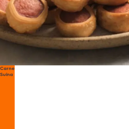
Carne
Suína