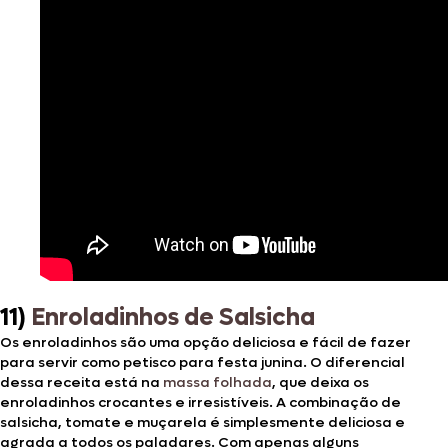
11)
Enroladinhos de Salsicha
Os enroladinhos são uma opção deliciosa e fácil de fazer
para servir como petisco para festa junina. O diferencial
dessa receita está na
massa folhada
, que deixa os
enroladinhos crocantes e irresistíveis. A combinação de
salsicha, tomate e muçarela é simplesmente deliciosa e
agrada a todos os paladares. Com apenas alguns