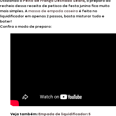
Utilizando o
Peito de Frango Desfiado Seara
,
o preparo do
recheio dessa receita de petisco de festa junina fica muito
mais simples. A
massa de empada caseira
é feita no
liquidificador em apenas 2 passos, basta misturar tudo e
bater!
Confira o modo de preparo:
Veja também:
Empada de liquidificador: 5