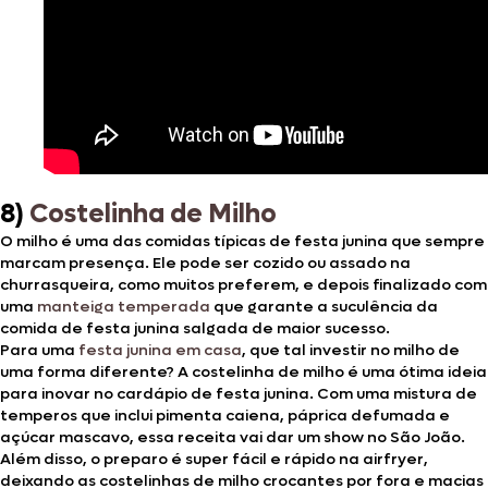
8)
Costelinha de Milho
O milho é uma das comidas típicas de festa junina que sempre
marcam presença. Ele pode ser cozido ou assado na
churrasqueira, como muitos preferem, e depois finalizado com
uma
manteiga temperada
que garante a suculência da
comida de festa junina salgada de maior sucesso.
Para uma
festa junina em cas
a
, que tal investir no milho de
uma forma diferente? A costelinha de milho é uma ótima ideia
para inovar no cardápio de festa junina. Com uma mistura de
temperos que inclui pimenta caiena, páprica defumada e
açúcar mascavo, essa receita vai dar um show no São João.
Além disso, o preparo é super fácil e rápido na airfryer,
deixando as costelinhas de milho crocantes por fora e macias