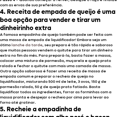
com as ervas de sua preferência.
4. Receita de empada de queijo é uma
boa opção para vender e tirar um
dinheirinho extra
A famosa empadinha de queijo também pode ser feita com
uma massa de empada de liquidificador! Embora seja um
ótimo
lanche da tarde
, seu preparo é tão rápido e saboroso
que muitas pessoas vendem o quitute para tirar um dinheiro
extra no fim do mês. Para prepará-la, basta fazer a massa,
colocar uma mistura de parmesão, muçarela e queijo prato
ralado e fechar o quitute com mais uma camada de massa.
Outra opção saborosa é fazer uma receita de massa de
empada comum e preparar o recheio de queijo no
liquidificador, misturando 500 ml de leite, 3 ovos, 150 g de
parmesão ralado, 50 g de queijo prato fatiado. Basta
liquidificar todos os ingredientes, forrar as forminhas com a
massa pronta e despejar o recheio por cima para levar ao
forno até gratinar.
5. Recheie a empadinha de