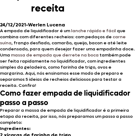
receita
24/12/2021
•
Werlen Lucena
A empada de liquidificador é um
lanche rápido e fácil
que
combina com diferentes recheios: com pedaços de
carne
suína
, frango desfiado, camarão, queijo, bacon e até leite
condensado, para quem desejar fazer uma empadinha doce.
Uma
massa de empada que derrete na boca
também pode
ser feita rapidamente no liquidificador, com ingredientes
simples da geladeira, como farinha de trigo, ovos e
margarina. Aqui, nós ensinamos esse modo de preparo e
separamos 5 ideias de recheios deliciosos para testar a
receita. Confira!
Como fazer empada de liquidificador
passo a passo
Preparar a massa de empada de liquidificador é a primeira
etapa da receita, por isso, nós preparamos um passo a passo
completo:
Ingredientes:
2 xícaras de farinha de trigo