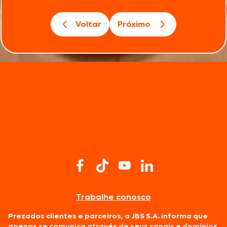
Voltar
Próximo
Trabalhe conosco
Prezados clientes e parceiros, a JBS S.A. informa que
apenas se comunica através de seus canais e domínios