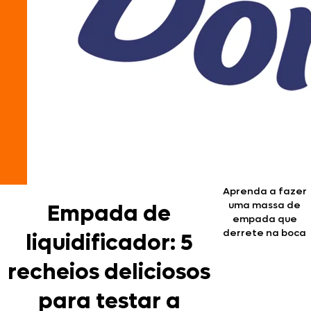
Aprenda a fazer
uma massa de
Empada de
empada que
derrete na boca
liquidificador: 5
recheios deliciosos
para testar a