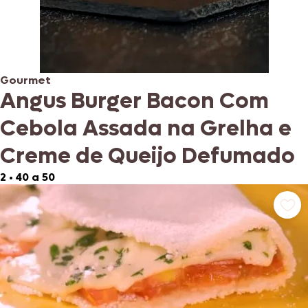
Gourmet
Angus Burger Bacon Com
Cebola Assada na Grelha e
Creme de Queijo Defumado
2
•
40 a 50