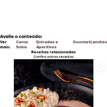
Avalie o conteúdo:
Ver
Carne
Entradas e
Gourmet
Lanches
mais:
Suína
Aperitivos
Receitas relacionadas
Confira outras receitas