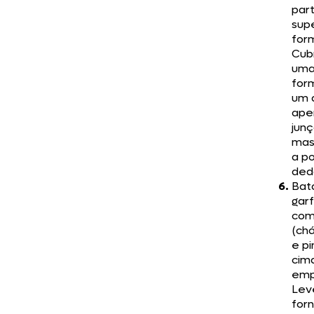
par
supe
for
Cub
uma
for
um 
ape
jun
mas
a p
ded
Bat
gar
com
(ch
e pi
cim
emp
Lev
forn