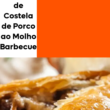
de
Costela
de Porco
ao Molho
Barbecue