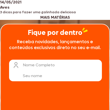
14/05/2021
Aves
3 dicas para fazer uma galinhada deliciosa
MAIS MATÉRIAS
Fique por dentro
Receba novidades, lançamentos e
conteúdos exclusivos direto no seu e-mail.
Nome Completo