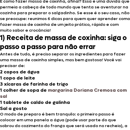
E como fazer massa de coxinha, afinal? Essa é uma dúvida que
permeia a cabeça de todo mundo que tenta se aventurar na
cozinha para preparar o salgadinho. Se esse é o seu caso, não
se preocupe: reunimos 6 dicas para quem quer aprender como
fazer massa de coxinha de um jeito prático, rápido e com
muito sabor e crocância!
1) Receita de massa de coxinha: siga o
passo a passo para não errar
Antes de tudo, é preciso separar os ingredientes para fazer
uma massa de coxinha simples, mas bem gostosa! Você vai
precisar de:
2 copos de água
1 copo de leite
3 xícaras de farinha de trigo
1 colher de sopa de
margarina Doriana Cremosa com
sal
1 tablete de caldo de galinha
Sal a gosto
O modo de preparo é bem tranquilo: o primeiro passo é
colocar em uma panela a água (pode usar parte do que
sobrou do cozimento do frango que será usado no recheio), a