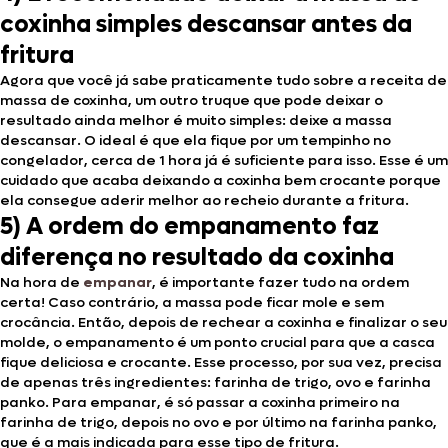
coxinha simples descansar antes da
fritura
Agora que você já sabe praticamente tudo sobre a receita de
massa de coxinha, um outro truque que pode deixar o
resultado ainda melhor é muito simples: deixe a massa
descansar. O ideal é que ela fique por um tempinho no
congelador, cerca de 1 hora já é suficiente para isso. Esse é um
cuidado que acaba deixando a coxinha bem crocante porque
ela consegue aderir melhor ao recheio durante a fritura.
5) A ordem do empanamento faz
diferença no resultado da coxinha
Na hora de
empanar
, é importante fazer tudo na ordem
certa! Caso contrário, a massa pode ficar mole e sem
crocância. Então, depois de rechear a coxinha e finalizar o seu
molde, o empanamento é um ponto crucial para que a casca
fique deliciosa e crocante. Esse processo, por sua vez, precisa
de apenas três ingredientes: farinha de trigo, ovo e farinha
panko. Para empanar, é só passar a coxinha primeiro na
farinha de trigo, depois no ovo e por último na farinha panko,
que é a mais indicada para esse tipo de fritura.