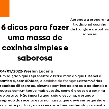
Aprenda a preparar a
tradicional coxinha
6 dicas para fazer
de frango e de outros
sabores
uma massa de
coxinha simples e
saborosa
04/01/2022
•
Werlen Lucena
Um salgado que representa o Brasil mais do que futebol e
samba é, sem dúvidas, a
coxinha de frango
! Existem várias
receitas diferentes, algumas com ingredientes tradicionais e
outras com um toque mais ousado, como é o caso da coxinha
de batata. Não importa qual seja a escolha, o grande
segredo da receita está na massa, que deve ser sequinha e
crocante por fora, mas cremosa e bem recheada por dentro.