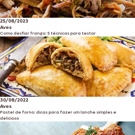
25/08/2023
Aves
Como desfiar frango: 5 técnicas para testar
30/08/2022
Aves
Pastel de forno: dicas para fazer um lanche simples e
delicioso