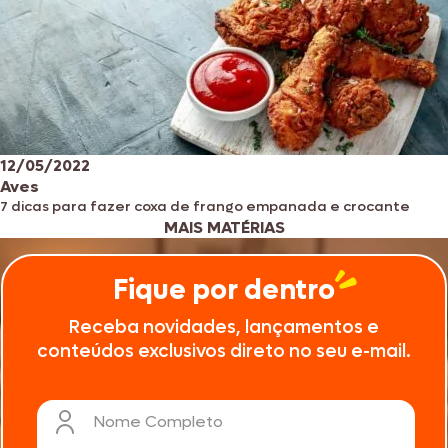
12/05/2022
Aves
7 dicas para fazer coxa de frango empanada e crocante
MAIS MATÉRIAS
Fique por dentro
Receba novidades, lançamentos e
conteúdos exclusivos direto no seu e-mail.
Nome Completo