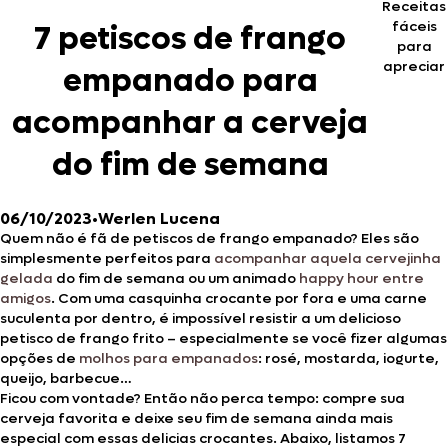
Receitas
fáceis
7 petiscos de frango
para
apreciar
empanado para
acompanhar a cerveja
do fim de semana
06/10/2023
•
Werlen Lucena
Quem não é fã de petiscos de frango empanado? Eles são
simplesmente perfeitos para
acompanhar aquela cervejinha
gelada
do fim de semana ou um animado
happy hour entre
amigos
. Com uma casquinha crocante por fora e uma carne
suculenta por dentro, é impossível resistir a um delicioso
petisco de frango frito – especialmente se você fizer algumas
opções de
molhos para empanados
: rosé, mostarda, iogurte,
queijo, barbecue…
Ficou com vontade? Então não perca tempo: compre sua
cerveja favorita e deixe seu fim de semana ainda mais
especial com essas delicias crocantes. Abaixo, listamos 7