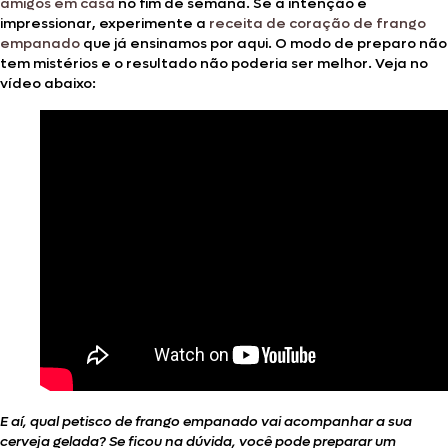
amigos em casa
no fim de semana. Se a intenção é
impressionar, experimente a
receita de coração de frango
empanado
que já ensinamos por aqui. O modo de preparo não
tem mistérios e o resultado não poderia ser melhor. Veja no
vídeo abaixo:
E aí, qual petisco de frango empanado vai acompanhar a sua
cerveja gelada? Se ficou na dúvida, você pode preparar um