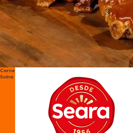
Carne
Suína