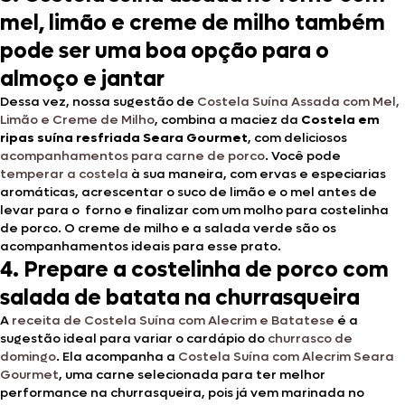
mel, limão e creme de milho também
pode ser uma boa opção para o
almoço e jantar
Dessa vez, nossa sugestão de
Costela Suína Assada com Mel,
Limão e Creme de Milho
, combina a maciez da
Costela em
ripas suína resfriada Seara Gourmet
, com deliciosos
acompanhamentos para carne de porco
. Você pode
temperar a costela
à sua maneira, com ervas e especiarias
aromáticas, acrescentar o suco de limão e o mel antes de
levar para o forno e finalizar com um molho para costelinha
de porco. O creme de milho e a salada verde são os
acompanhamentos ideais para esse prato.
4. Prepare a costelinha de porco com
salada de batata na churrasqueira
A
receita de Costela Suína com Alecrim e Batatese
é a
sugestão ideal para variar o cardápio do
churrasco de
domingo
. Ela acompanha a
Costela Suína com Alecrim Seara
Gourmet
, uma carne selecionada para ter melhor
performance na churrasqueira, pois já vem marinada no