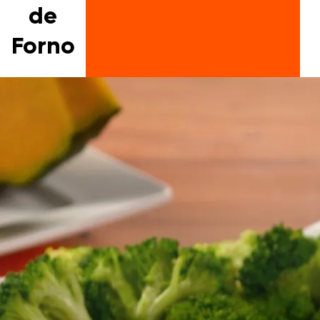
de
Forno