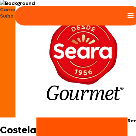
Carne
Suína
Re
Costela