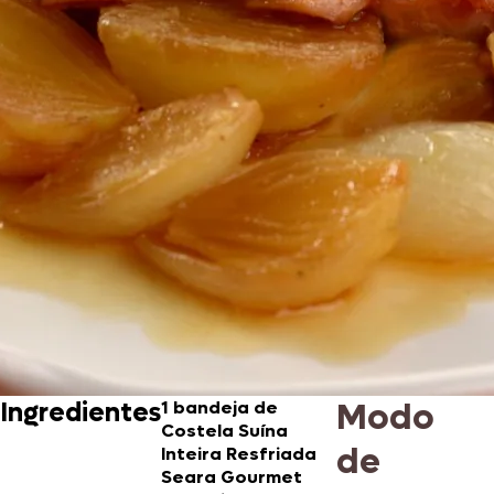
Modo
Ingredientes
1 bandeja de
Costela Suína
de
Inteira Resfriada
Seara Gourmet