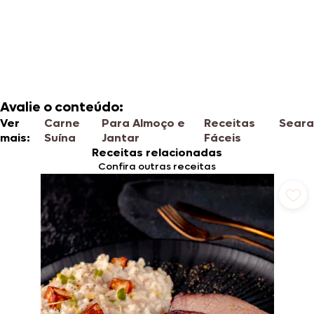
Avalie o conteúdo:
Ver
Carne
Para Almoço e
Receitas
Seara
mais:
Suína
Jantar
Fáceis
Receitas relacionadas
Confira outras receitas