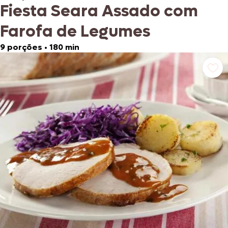
Fiesta Seara Assado com
Farofa de Legumes
9 porções
•
180 min