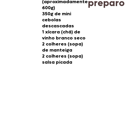
preparo
(aproximadamente
600g)
350g de mini
cebolas
descascadas
1 xícara (chá) de
vinho branco seco
2 colheres (sopa)
de manteiga
2 colheres (sopa)
salsa picada