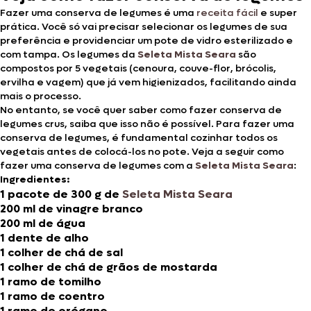
Fazer uma conserva de legumes é uma
receita fácil
e super
prática. Você só vai precisar selecionar os legumes de sua
preferência e providenciar um pote de vidro esterilizado e
com tampa. Os legumes da
Seleta Mista Seara
são
compostos por 5 vegetais (cenoura, couve-flor, brócolis,
ervilha e vagem) que já vem higienizados, facilitando ainda
mais o processo.
No entanto, se você quer saber como fazer conserva de
legumes crus, saiba que isso não é possível. Para fazer uma
conserva de legumes, é fundamental cozinhar todos os
vegetais antes de colocá-los no pote. Veja a seguir como
fazer uma conserva de legumes com a
Seleta Mista Seara
:
Ingredientes:
1 pacote de 300 g de
Seleta Mista Seara
200 ml de vinagre branco
200 ml de água
1 dente de alho
1 colher de chá de sal
1 colher de chá de grãos de mostarda
1 ramo de tomilho
1 ramo de coentro
1 ramo de orégano