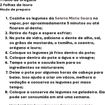
2 folhas de louro
Modo de preparo
Cozinhe os legumes da
Seleta Mista Seara
no
vapor, por aproximadamente 5 minutos ou até
ficarem al dente;
Retire do fogo e espere esfriar;
No pote de vidro, adicione o dente de alho, sal,
os grãos de mostarda, o tomilho, o coentro,
orégano e louro;
Coloque os legumes já frios dentro do pote;
Coloque dentro do pote a água e o vinagre;
Tampe o pote e sacuda bem para os
ingredientes se misturarem;
Deixe o pote por algumas horas de cabeça para
baixo. Isso ajuda a criar um vácuo, melhora a
vedação e conserva os legumes por maos
tempo;
Coloque a conserva de legumes na geladeira. Ela
pode ser consumida em até uma semana.