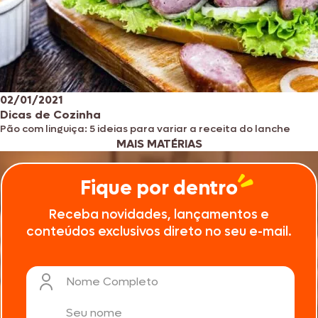
02/01/2021
Dicas de Cozinha
Pão com linguiça: 5 ideias para variar a receita do lanche
MAIS MATÉRIAS
Fique por dentro
Receba novidades, lançamentos e
conteúdos exclusivos direto no seu e-mail.
Nome Completo