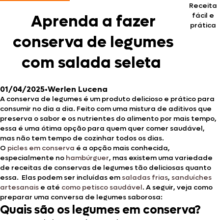
Receita
fácil e
Aprenda a fazer
prática
conserva de legumes
com salada seleta
01/04/2025
•
Werlen Lucena
A conserva de legumes é um produto delicioso e prático para
consumir no dia a dia. Feito com uma mistura de aditivos que
preserva o sabor e os nutrientes do alimento por mais tempo,
essa é uma ótima opção para quem quer comer saudável,
mas não tem tempo de cozinhar todos os dias.
O
picles em conserva
é a opção mais conhecida,
especialmente no
hambúrguer
, mas existem uma variedade
de receitas de conservas de legumes tão deliciosas quanto
essa. Elas podem ser incluídas em
saladas frias
,
sanduíches
artesanais
e até
como petisco saudável
. A seguir, veja como
preparar uma conversa de legumes saborosa:
Quais são os legumes em conserva?