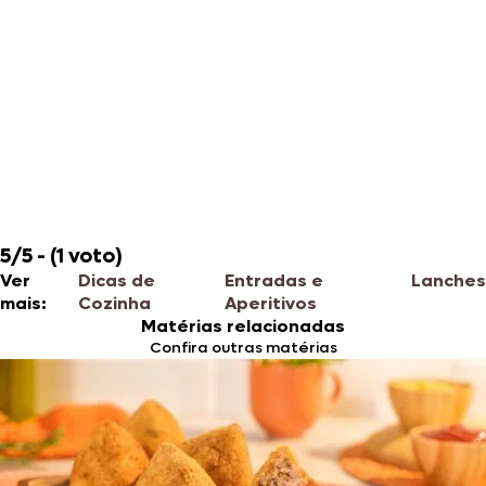
5/5 - (1 voto)
Ver
Dicas de
Entradas e
Lanches
mais:
Cozinha
Aperitivos
Matérias relacionadas
Confira outras matérias