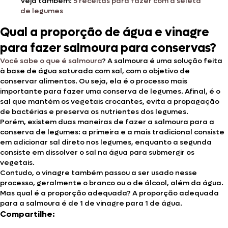
Veja também:
5 receitas para fazer com a seleta
de legumes
Qual a proporção de água e vinagre
para fazer salmoura para conservas?
Você sabe o que é salmoura
? A salmoura é uma solução feita
à base de água saturada com sal, com o objetivo de
conservar alimentos. Ou seja, ela é o processo mais
importante para fazer uma conserva de legumes. Afinal, é o
sal que mantém os vegetais crocantes, evita a propagação
de bactérias e preserva os nutrientes dos legumes.
Porém, existem duas maneiras de fazer a salmoura para a
conserva de legumes: a primeira e a mais tradicional consiste
em adicionar sal direto nos legumes, enquanto a segunda
consiste em dissolver o sal na água para submergir os
vegetais.
Contudo, o vinagre também passou a ser usado nesse
processo, geralmente o branco ou o de álcool, além da água.
Mas qual é a proporção adequada? A proporção adequada
para a salmoura é de 1 de vinagre para 1 de água.
Compartilhe: