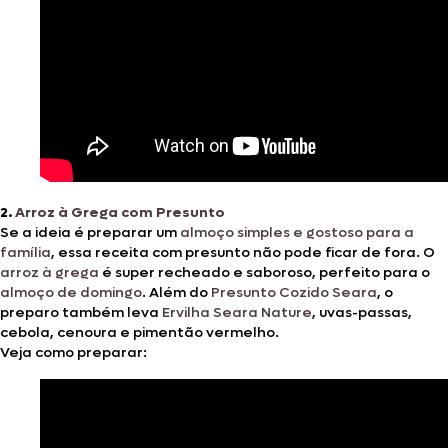
2.
Arroz à Grega com Presunto
Se a ideia é preparar um
almoço simples e gostoso para a
família
, essa receita com presunto não pode ficar de fora. O
arroz à grega
é super recheado e saboroso, perfeito para o
almoço de domingo
. Além do
Presunto Cozido Seara
, o
preparo também leva
Ervilha Seara Nature
, uvas-passas,
cebola, cenoura e pimentão vermelho.
Veja como preparar: