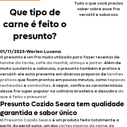
Tudo o que você precisa
saber sobre esse frio
Que tipo de
versátil e saboroso
carne é feito o
presunto?
01/11/2023
•
Werlen Lucena
O presunto é um frio muito utilizado para fazer receitas de
lanche da tar
d
e
,
café da manhã
,
almoço e jantar
. Além de
muito suculento e saboroso, o presunto também é prático e
versátil: ele está presente em diversos preparos de
lanches
práticos
que ficam prontos em poucos minutos, como
tapiocas
recheadas
e
sanduíches
. A seguir, confira as características
desse frio super popular na culinária brasileira e descubra
do
que é feito o presunto
!
Presunto Cozido Seara tem qualidade
garantida e sabor único
O
Presunto Cozido Seara
é um produto feito totalmente a
partir do pernil suíno, um dos
cortes magros da carne de