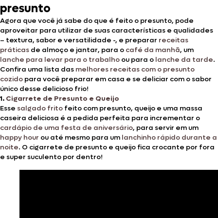
presunto
Agora que você já sabe do que é feito o presunto, pode
aproveitar para utilizar de suas características e qualidades
– textura, sabor e versatilidade -, e preparar
receitas
práticas
de almoço e jantar, para o
café da manhã
, um
lanche para levar para o trabalho
ou para o
lanche da tarde
.
Confira uma lista das
melhores receitas com o presunto
cozido
para você preparar em casa e se deliciar com o sabor
único desse delicioso frio!
1.
Cigarrete de Presunto e Queijo
Esse
salgado frito
feito com presunto, queijo e uma massa
caseira deliciosa é a pedida perfeita para incrementar o
cardápio de uma festa de aniversário
, para servir em um
happy hour
ou até mesmo para um
lanchinho rápido durante a
noite
. O cigarrete de presunto e queijo fica crocante por fora
e super suculento por dentro!