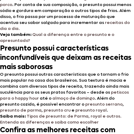
porco
. Por conta de sua composição, o presunto possui menos
sódio e gordura em comparação a outros tipos de frios. Além
disso, o frio passa por um processo de maturação que
acentua seu sabor salgado para incrementar as
receitas do
dia a dia.
Veja também:
Qual a diferença entre o presunto e o
apresuntado?
Presunto possui características
inconfundíveis que deixam as receitas
mais saborosas
O presunto possui outras características que o tornam o frio
mais popular na casa dos brasileiros. Sua textura é macia e
combina com diversos tipos de receita, trazendo ainda mais
suculência para os seus pratos favoritos – desde os
petiscos
para o happy hour
até o
almoço de domingo
. Além do
presunto cozido, é possível encontrar o
presunto serrano
,
presunto de parma
,
presunto cru
e
presunto royal
.
Saiba mais:
Tipos de presunto: de Parma, royal e outros.
Entenda as diferenças e saiba como escolher
Confira as melhores receitas com