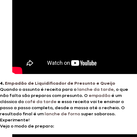
4.
Empadão de Liquidificador de Presunto e Queijo
Quando o assunto é receita para o
lanche da tarde,
o que
não falta são preparos com presunto. O
empadão
é um
clássico do
café da tarde
e essa receita vai te ensinar o
passo a passo completo, desde a massa até o recheio. O
resultado final é um
lanche de forno
super saboroso.
Experimente!
Veja o modo de preparo: