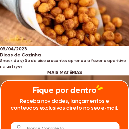
03/04/2023
Dicas de Cozinha
Snack de grão de bico crocante: aprenda a fazer o aperitivo
na airfryer
MAIS MATÉRIAS
Fique por dentro
Receba novidades, lançamentos e
conteúdos exclusivos direto no seu e-mail.
Nome Completo