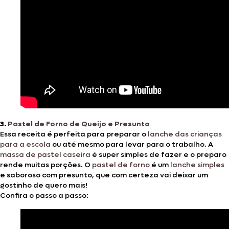
3.
Pastel de Forno de Queijo e Presunto
Essa receita é perfeita para preparar o
lanche das crianças
para a escola
ou até mesmo para levar para o trabalho. A
massa de pastel caseira
é super simples de fazer e o preparo
rende muitas porções. O
pastel de forno
é um
lanche simples
e saboroso com presunto, que com certeza vai deixar um
gostinho de quero mais!
Confira o passo a passo: