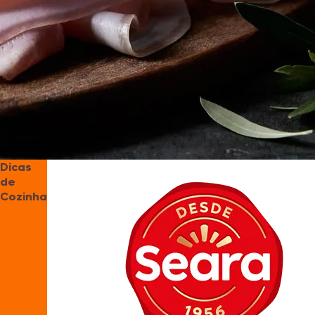
Dicas
de
Cozinha