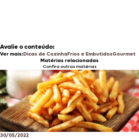
Avalie o conteúdo:
Ver mais:
Dicas de Cozinha
Frios e Embutidos
Gourmet
Matérias relacionadas
Confira outras matérias
30/05/2022