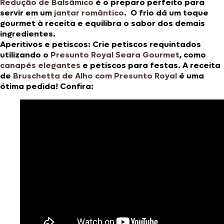
Redução de Balsâmico
é o preparo perfeito para
servir em um
jantar romântico
. O frio dá um toque
gourmet à receita e equilibra o sabor dos demais
ingredientes.
Aperitivos e petiscos:
Crie petiscos requintados
utilizando o
Presunto Royal Seara Gourmet
, como
canapés elegantes
e petiscos para festas. A receita
de
Bruschetta de Alho com Presunto Royal
é uma
ótima pedida! Confira: