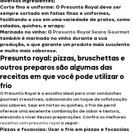
diversos ingredientes;
Corte fino e uniforme:
O Presunto Royal deve ser
sempre cortado em fatias finas e uniformes,
facilitando o uso em uma variedade de pratos, como
saladas, quiches, e wraps;
Marinado no vinho:
O
Presunto Royal Seara Gourmet
também é marinado no vinho durante a sua
produção, o que garante um produto mais suculento
e muito mais saboroso.
Presunto royal: pizzas, bruschettas e
outros preparos são algumas das
receitas em que você pode utilizar o
frio
O Presunto Royal é a escolha ideal para criar sanduíches
gourmet irresistíveis, adicionando um toque de sofisticação
aos sabores. Seja em tortas ou quiches, o frio de pernil
oferece uma excelente combinação de sabor e textura,
elevando o nível dessas preparações. Confira as melhores
receitas com presunto royal
a seguir:
Pizzas e focaccias
: Usar o frio em pizzas e focaccias