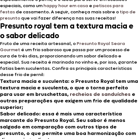
especiais, como um
happy hour em casa
e
petiscos para
festas
de casamento. A seguir, conheça mais sobre o
tipo de
presunto
que vai fazer diferença nas suas receitas!
Presunto royal tem a textura macia e
o sabor delicado
Fruto de uma receita artesanal, o
Presunto Royal Seara
Gourmet
é um frio saboroso que passa por um processo de
cura de três dias, proporcionando um sabor delicado e
especial. Sua receita é marinada no vinho e, por isso, garante
fatias bem suculentas. Confira as principais características
desse frio de pernil:
Textura macia e suculenta:
o Presunto Royal tem uma
textura macia e suculenta, o que o torna perfeito
para usar em bruschettas,
recheios de sanduíches
e
outras preparações que exigem um frio de qualidade
superior;
Sabor delicado:
essa é mais uma característica
marcante do Presunto Royal. Seu sabor
é menos
salgado em comparação com outros tipos de
presunto, o que permite uma boa harmonização com