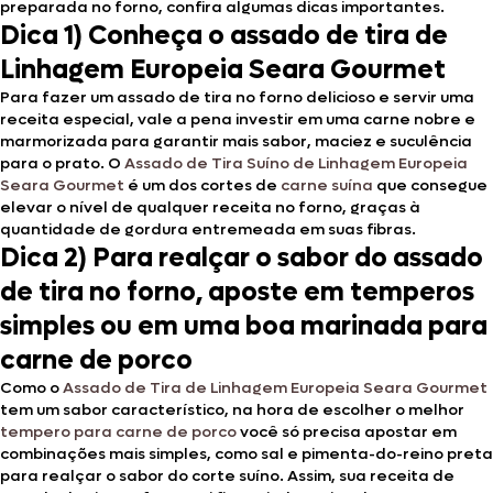
preparada no forno, confira algumas dicas importantes.
Dica 1) Conheça o assado de tira de
Linhagem Europeia Seara Gourmet
Para fazer um assado de tira no forno delicioso e servir uma
receita especial, vale a pena investir em uma carne nobre e
marmorizada para garantir mais sabor, maciez e suculência
para o prato. O
Assado de Tira Suíno de Linhagem Europeia
Seara Gourmet
é um dos cortes de
carne suína
que consegue
elevar o nível de qualquer receita no forno, graças à
quantidade de gordura entremeada em suas fibras.
Dica 2) Para realçar o sabor do assado
de tira no forno, aposte em temperos
simples ou em uma boa marinada para
carne de porco
Como o
Assado de Tira de Linhagem Europeia Seara Gourmet
tem um sabor característico, na hora de escolher o melhor
tempero para carne de porco
você só precisa apostar em
combinações mais simples, como sal e pimenta-do-reino preta
para realçar o sabor do corte suíno. Assim, sua receita de