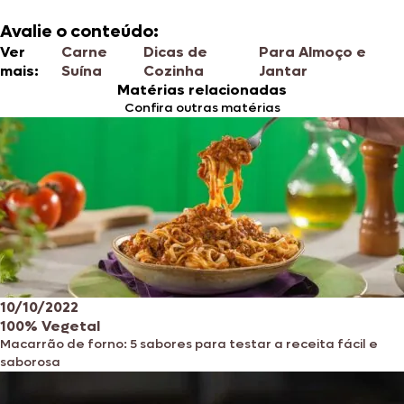
Avalie o conteúdo:
Ver
Carne
Dicas de
Para Almoço e
mais:
Suína
Cozinha
Jantar
Matérias relacionadas
Confira outras matérias
10/10/2022
100% Vegetal
Macarrão de forno: 5 sabores para testar a receita fácil e
saborosa