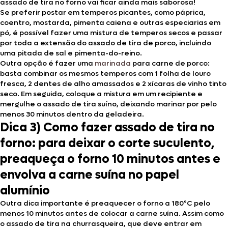
assado de tira no forno vai ficar ainda mais saborosa!
Se preferir postar em temperos picantes, como páprica,
coentro, mostarda, pimenta caiena e outras especiarias em
pó, é possível fazer uma mistura de temperos secos e passar
por toda a extensão do assado de tira de porco, incluindo
uma pitada de sal e pimenta-do-reino.
Outra opção é fazer uma
marinada
para carne de porco:
basta combinar os mesmos temperos com 1 folha de louro
fresca, 2 dentes de alho amassados e 2 xícaras de vinho tinto
seco. Em seguida, coloque a mistura em um recipiente e
mergulhe o assado de tira suíno, deixando marinar por pelo
menos 30 minutos dentro da geladeira.
Dica 3) Como fazer assado de tira no
forno: para deixar o corte suculento,
preaqueça o forno 10 minutos antes e
envolva a carne suína no papel
alumínio
Outra dica importante é preaquecer o forno a 180ºC pelo
menos 10 minutos antes de colocar a carne suína. Assim como
o assado de tira na churrasqueira, que deve entrar em